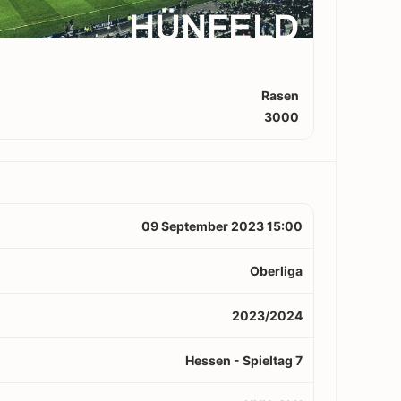
HÜNFELD
Rasen
3000
09 September 2023 15:00
Oberliga
2023/2024
Hessen - Spieltag 7