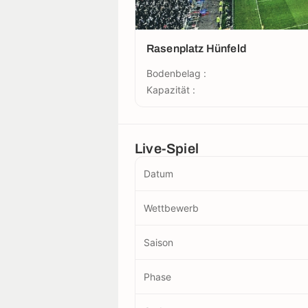
Rasenplatz Hünfeld
Bodenbelag :
Kapazität :
Live-Spiel
Datum
Wettbewerb
Saison
Phase