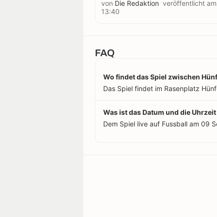
von
Die Redaktion
veröffentlicht a
13:40
FAQ
Wo findet das Spiel zwischen Hünf
Das Spiel findet im Rasenplatz Hünfe
Was ist das Datum und die Uhrzeit
Dem Spiel live auf Fussball am 09 