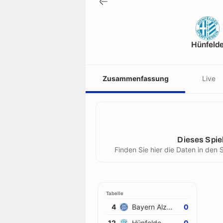
Hünfeld
Zusammenfassung
Live
Dieses Spiel
Finden Sie hier die Daten in de
Tabelle
4
Bayern Alzenau
0
12
Hünfelde
0