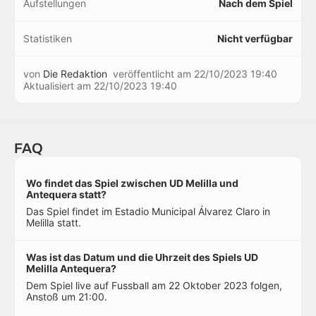
Aufstellungen
Nach dem Spiel
Statistiken
Nicht verfügbar
von
Die Redaktion
veröffentlicht am
22/10/2023 19:40
Aktualisiert am
22/10/2023 19:40
FAQ
Wo findet das Spiel zwischen UD Melilla und
Antequera statt?
Das Spiel findet im Estadio Municipal Álvarez Claro in
Melilla statt.
Was ist das Datum und die Uhrzeit des Spiels UD
Melilla Antequera?
Dem Spiel live auf Fussball am 22 Oktober 2023 folgen,
Anstoß um 21:00.