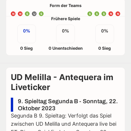
Form der Teams
N
N
S
U
S
S
S
S
N
N
Frühere Spiele
0%
0%
0%
0 Sieg
0 Unentschieden
0 Sieg
UD Melilla - Antequera im
Liveticker
9. Spieltag Segunda B - Sonntag, 22.
Oktober 2023
Segunda B 9. Spieltag: Verfolgt das Spiel
zwischen UD Melilla und Antequera live bei