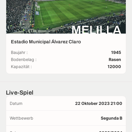
MELILLA
Estadio Municipal Álvarez Claro
Baujahr :
1945
Bodenbelag :
Rasen
Kapazität :
12000
Live-Spiel
Datum
22 Oktober 2023 21:00
Wettbewerb
Segunda B