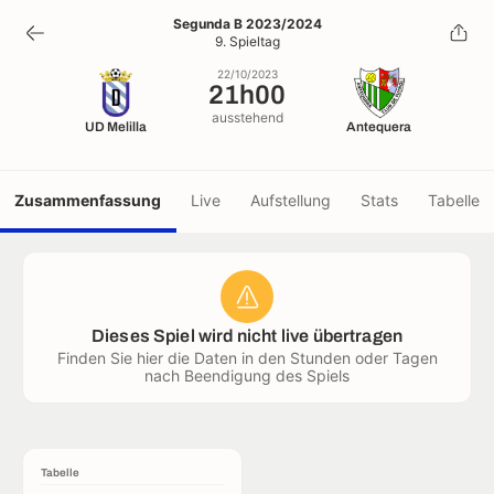
21h00
Segunda B 2023/2024
9. Spieltag
22/10/2023
22/10/2023
21h00
ausstehend
UD Melilla
Antequera
Zusammenfassung
Live
Aufstellung
Stats
Tabelle
Dieses Spiel wird nicht live übertragen
Finden Sie hier die Daten in den Stunden oder Tagen
nach Beendigung des Spiels
Tabelle