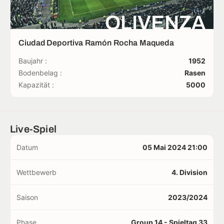
OLIVENZA
Ciudad Deportiva Ramón Rocha Maqueda
Baujahr :
1952
Bodenbelag :
Rasen
Kapazität :
5000
Live-Spiel
Datum
05 Mai 2024 21:00
Wettbewerb
4. Division
Saison
2023/2024
Phase
Group 14 - Spieltag 33