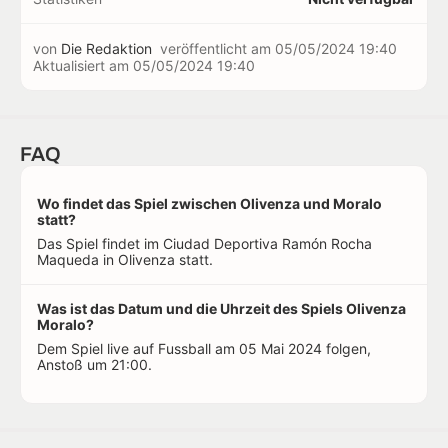
von
Die Redaktion
veröffentlicht am
05/05/2024 19:40
Aktualisiert am
05/05/2024 19:40
FAQ
Wo findet das Spiel zwischen Olivenza und Moralo
statt?
Das Spiel findet im Ciudad Deportiva Ramón Rocha
Maqueda in Olivenza statt.
Was ist das Datum und die Uhrzeit des Spiels Olivenza
Moralo?
Dem Spiel live auf Fussball am 05 Mai 2024 folgen,
Anstoß um 21:00.