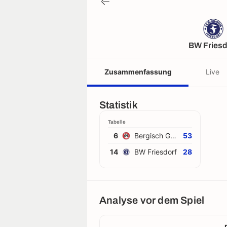
BW Friesd
Zusammenfassung
Live
Statistik
Tabelle
6
Bergisch Gladb
53
14
BW Friesdorf
28
Analyse vor dem Spiel