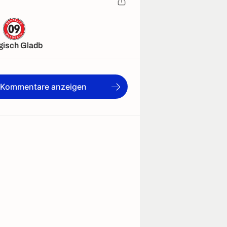
gisch Gladb
e Kommentare anzeigen