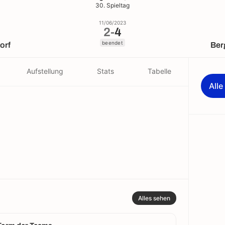
30. Spieltag
11/06/2023
2
-
4
beendet
orf
Ber
Aufstellung
Stats
Tabelle
All
Alles sehen