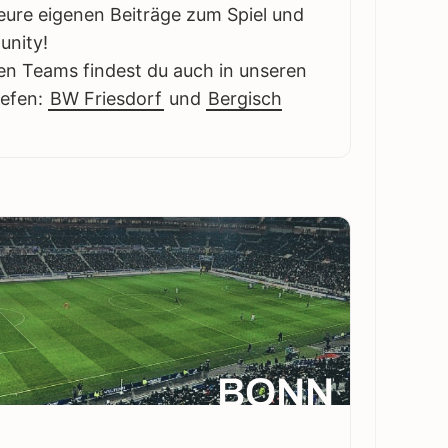
eure eigenen Beiträge zum Spiel und
unity!
en Teams findest du auch in unseren
iefen:
BW Friesdorf
und
Bergisch
BONN