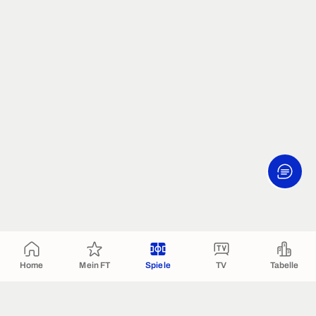
Home
Mein FT
Spiele
TV
Tabelle