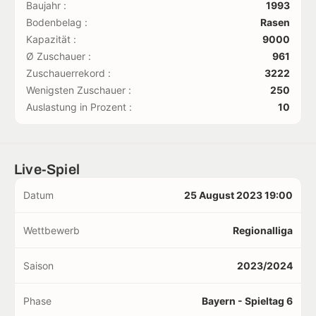
Baujahr :
1993
Bodenbelag :
Rasen
Kapazität :
9000
Ø Zuschauer :
961
Zuschauerrekord :
3222
Wenigsten Zuschauer :
250
Auslastung in Prozent :
10
Live-Spiel
Datum
25 August 2023 19:00
Wettbewerb
Regionalliga
Saison
2023/2024
Phase
Bayern - Spieltag 6