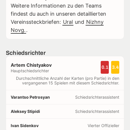
Weitere Informationen zu den Teams
findest du auch in unseren detaillierten
Vereinssteckbriefen:
Ural
und
Nizhny
Novg.
.
Schiedsrichter
Artem Chistyakov
0.1
3.4
Hauptschiedsrichter
Durchschnittliche Anzahl der Karten (pro Partie) in den
vergangenen 15 Spielen mit diesem Schiedsrichter.
Varantso Petrosyan
Schiedsrichterassistent
Aleksey Stipidi
Schiedsrichterassistent
Ivan Sidenkov
Vierter Offizieller