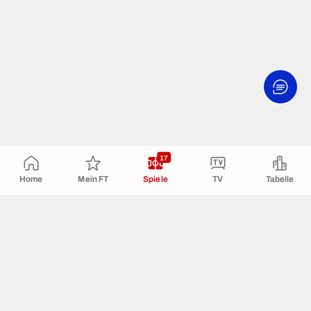
17
Home
Mein FT
Spiele
TV
Tabelle