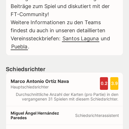
Beiträge zum Spiel und diskutiert mit der
FT-Community!
Weitere Informationen zu den Teams
findest du auch in unseren detaillierten
Vereinssteckbriefen:
Santos Laguna
und
Puebla
.
Schiedsrichter
Marco Antonio Ortíz Nava
0.2
3.9
Hauptschiedsrichter
Durchschnittliche Anzahl der Karten (pro Partie) in den
vergangenen 31 Spielen mit diesem Schiedsrichter.
Miguel Ángel Hernández
Schiedsrichterassistent
Paredes