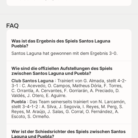
FAQ
Was ist das Ergebnis des Spiels Santos Laguna
Puebla?
Santos Laguna hat gewonnen mit dem Ergebnis 3-0.
Wie sind die offiziellen Aufstellungen des Spiels
zwischen Santos Laguna und Puebla?
Club Santos Laguna
: Trainiert von G. Almada, stellt 4-2-
3-1 : C. Acevedo, O. Campos, Matheus Dória, F. Torres,
C. Orrantía, A. Cervantes, F. Gorriarán, A. Preciado, D.
Valdés, J. Otero, E. Aguirre.
Puebla
: Das Team seinerseits trainiert von N. Larcamón,
stellt 3-4-1-2 : A. Silva, J. Segovia, I. Reyes, M. Perg, S.
Reyes, M. Araújo, J. Salas, G. Corral, O. Fernández, A.
Escoto, S. Ormeño.
Wer ist der Schiedsrichter des Spiels zwischen Santos
Laguna und Puebla?