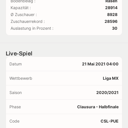
Bodenbelag :
Rasen
Kapazität :
28914
Ø Zuschauer :
8928
Zuschauerrekord :
28596
Auslastung in Prozent :
30
Live-Spiel
Datum
21 Mai 2021 04:00
Wettbewerb
Liga MX
Saison
2020/2021
Phase
Clausura - Halbfinale
Code
CSL-PUE