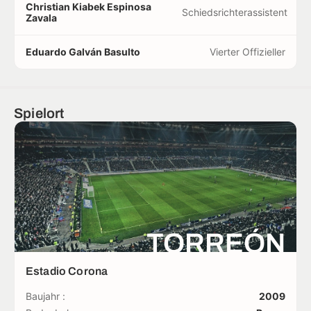
Christian Kiabek Espinosa
Schiedsrichterassistent
Zavala
Eduardo Galván Basulto
Vierter Offizieller
Spielort
TORREÓN
Estadio Corona
Baujahr :
2009