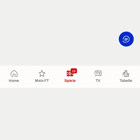
10
Home
Mein FT
Spiele
TV
Tabelle