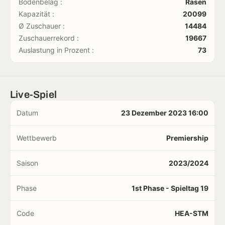
Bodenbelag :
Rasen
Kapazität :
20099
Ø Zuschauer :
14484
Zuschauerrekord :
19667
Auslastung in Prozent :
73
Live-Spiel
Datum
23 Dezember 2023 16:00
Wettbewerb
Premiership
Saison
2023/2024
Phase
1st Phase - Spieltag 19
Code
HEA-STM