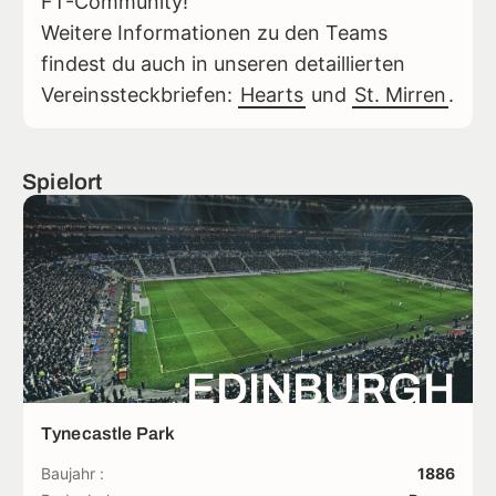
FT-Community!
Weitere Informationen zu den Teams
findest du auch in unseren detaillierten
Vereinssteckbriefen:
Hearts
und
St. Mirren
.
Spielort
EDINBURGH
Tynecastle Park
Baujahr :
1886