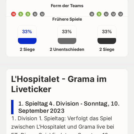
Form der Teams
N
S
S
U
U
U
S
U
U
U
Frühere Spiele
33%
33%
33%
2 Siege
2 Unentschieden
2 Siege
L'Hospitalet - Grama im
Liveticker
1. Spieltag 4. Division - Sonntag, 10.
September 2023
Division 1. Spieltag: Verfolgt das Spiel
zwischen L'Hospitalet und Grama live bei