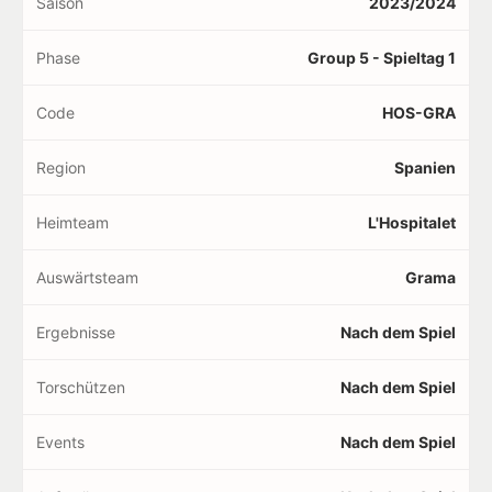
Saison
2023/2024
Phase
Group 5 - Spieltag 1
Code
HOS-GRA
Region
Spanien
Heimteam
L'Hospitalet
Auswärtsteam
Grama
Ergebnisse
Nach dem Spiel
Torschützen
Nach dem Spiel
Events
Nach dem Spiel