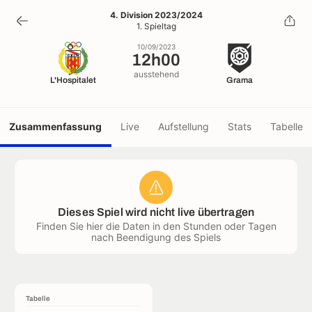
12h00
4. Division 2023/2024
1. Spieltag
10/09/2023
10/09/2023
12h00
ausstehend
L'Hospitalet
Grama
Zusammenfassung
Live
Aufstellung
Stats
Tabelle
Dieses Spiel wird nicht live übertragen
Finden Sie hier die Daten in den Stunden oder Tagen
nach Beendigung des Spiels
Tabelle