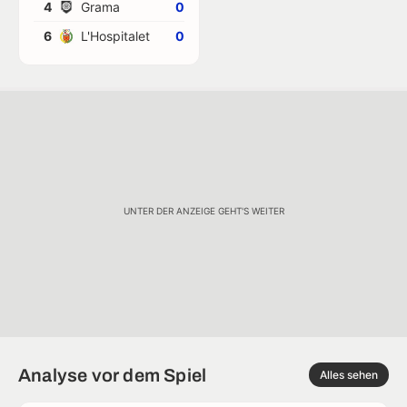
4
Grama
0
6
L'Hospitalet
0
UNTER DER ANZEIGE GEHT'S WEITER
Analyse vor dem Spiel
Alles sehen