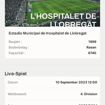
L'HOSPITALET DE
LLOBREGAT
Estadio Municipal de Hospitalet de Llobregat
Baujahr :
1999
Bodenbelag :
Rasen
Kapazität :
6740
Live-Spiel
Datum
10 September 2023 12:00
Wettbewerb
4. Division