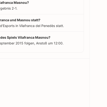
ilafranca Masnou?
gebnis 2-1.
franca und Masnou statt?
d'Esports in Vilafranca del Penedès statt.
 des Spiels Vilafranca Masnou?
September 2015 folgen, Anstoß um 12:00.