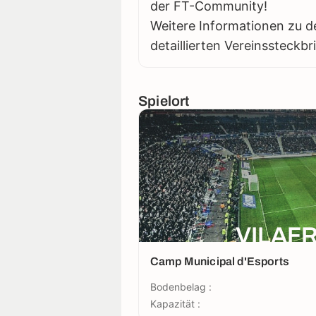
der FT-Community!
Weitere Informationen zu d
detaillierten Vereinssteckbr
Spielort
VILAF
Camp Municipal d'Esports
Bodenbelag :
Kapazität :