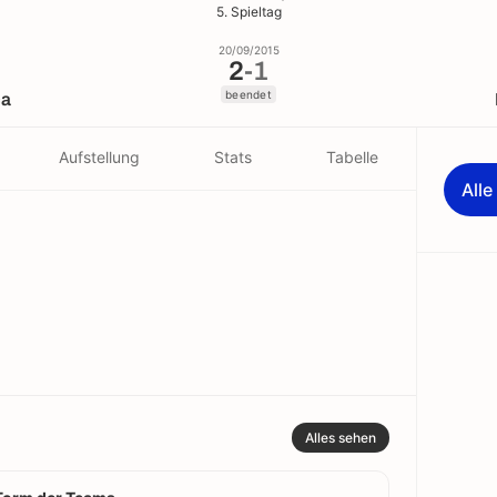
5. Spieltag
20/09/2015
2
-
1
beendet
ca
Aufstellung
Stats
Tabelle
All
Alles sehen