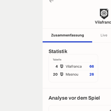
Vilafran
Zusammenfassung
Live
Statistik
Tabelle
4
Vilafranca
66
20
Masnou
26
Analyse vor dem Spiel