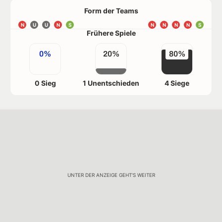
Form der Teams
N
U
U
N
S
N
N
N
N
S
Frühere Spiele
0%
20%
80%
0 Sieg
1 Unentschieden
4 Siege
UNTER DER ANZEIGE GEHT'S WEITER