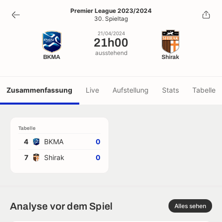
21h00
Premier League 2023/2024
30. Spieltag
21/04/2024
21/04/2024
21h00
ausstehend
BKMA
Shirak
Zusammenfassung
Live
Aufstellung
Stats
Tabelle
Tabelle
4
BKMA
0
7
Shirak
0
Analyse vor dem Spiel
Alles sehen