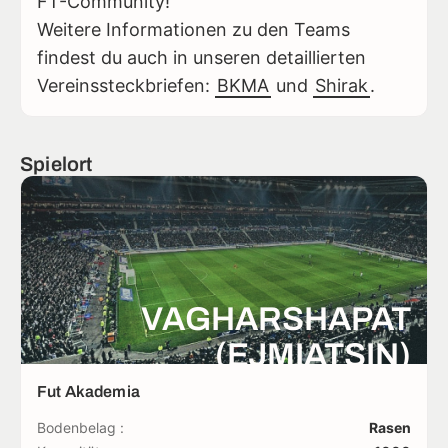
FT-Community!
Weitere Informationen zu den Teams
findest du auch in unseren detaillierten
Vereinssteckbriefen:
BKMA
und
Shirak
.
Spielort
VAGHARSHAPAT
(EJMIATSIN)
Fut Akademia
Bodenbelag :
Rasen