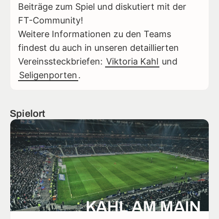
Beiträge zum Spiel und diskutiert mit der
FT-Community!
Weitere Informationen zu den Teams
findest du auch in unseren detaillierten
Vereinssteckbriefen:
Viktoria Kahl
und
Seligenporten
.
Spielort
KAHL AM MAIN