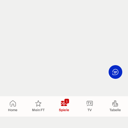
1
Home
Mein FT
Spiele
TV
Tabelle