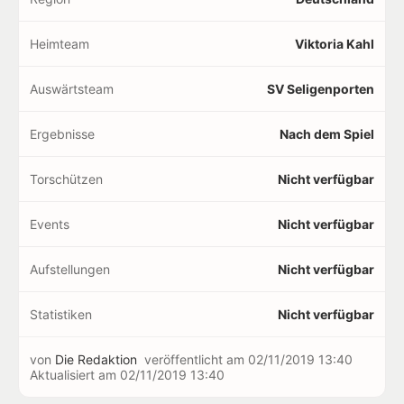
Heimteam
Viktoria Kahl
Auswärtsteam
SV Seligenporten
Ergebnisse
Nach dem Spiel
Torschützen
Nicht verfügbar
Events
Nicht verfügbar
Aufstellungen
Nicht verfügbar
Statistiken
Nicht verfügbar
von
Die Redaktion
veröffentlicht am
02/11/2019 13:40
Aktualisiert am
02/11/2019 13:40