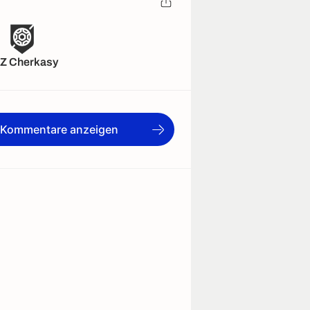
Z Cherkasy
e Kommentare anzeigen