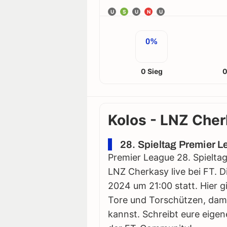
U
S
U
N
U
0%
0 Sieg
0
Kolos - LNZ Cher
28. Spieltag Premier 
Premier League 28. Spieltag
LNZ Cherkasy live bei FT. D
2024 um 21:00 statt. Hier gi
Tore und Torschützen, damit
kannst. Schreibt eure eigen