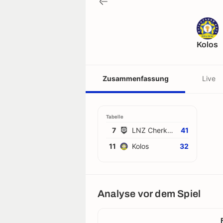
Kolos
Zusammenfassung
Live
Tabelle
7
LNZ Cherkasy
41
11
Kolos
32
Analyse vor dem Spiel