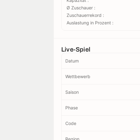
Kapazität :
Ø Zuschauer :
Zuschauerrekord :
Auslastung in Prozent :
Live-Spiel
Datum
Wettbewerb
Saison
Phase
Code
Region