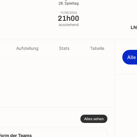
28. Spieltag
11/05/2024
21h00
ausstehend
LN
Aufstellung
Stats
Tabelle
All
Alles sehen
Form der Teams