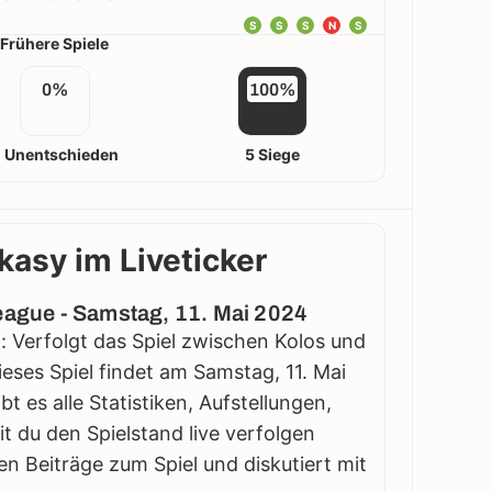
S
S
S
N
S
Frühere Spiele
0%
100%
 Unentschieden
5 Siege
kasy im Liveticker
League - Samstag, 11. Mai 2024
: Verfolgt das Spiel zwischen Kolos und
ieses Spiel findet am Samstag, 11. Mai
bt es alle Statistiken, Aufstellungen,
 du den Spielstand live verfolgen
en Beiträge zum Spiel und diskutiert mit