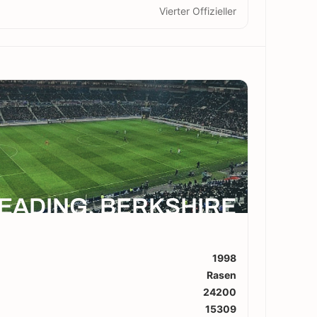
Vierter Offizieller
EADING, BERKSHIRE
1998
Rasen
24200
15309