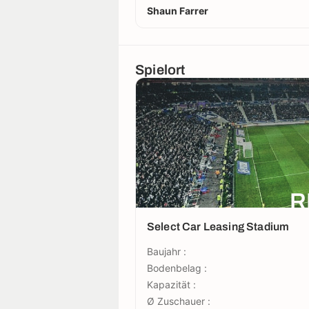
Shaun Farrer
Spielort
R
Select Car Leasing Stadium
Baujahr :
Bodenbelag :
Kapazität :
Ø Zuschauer :