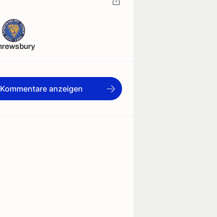
hrewsbury
e Kommentare anzeigen