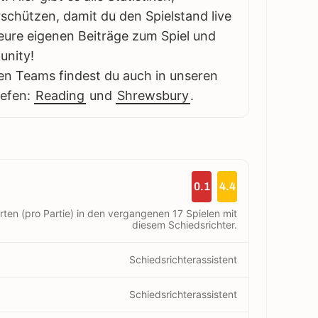
schützen, damit du den Spielstand live
eure eigenen Beiträge zum Spiel und
unity!
en Teams findest du auch in unseren
iefen:
Reading
und
Shrewsbury
.
0.1
4.4
rten (pro Partie) in den vergangenen 17 Spielen mit
diesem Schiedsrichter.
Schiedsrichterassistent
Schiedsrichterassistent