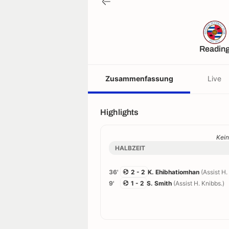
Readin
Zusammenfassung
Live
Highlights
Kein
HALBZEIT
36'
2 - 2
K. Ehibhatiomhan
(Assist H.
9'
1 - 2
S. Smith
(Assist H. Knibbs.)