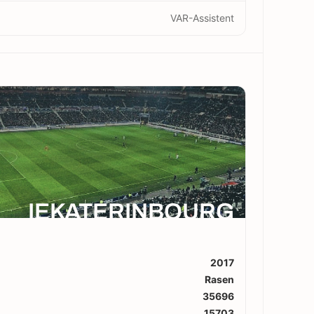
VAR-Assistent
IEKATERINBOURG
2017
Rasen
35696
15703