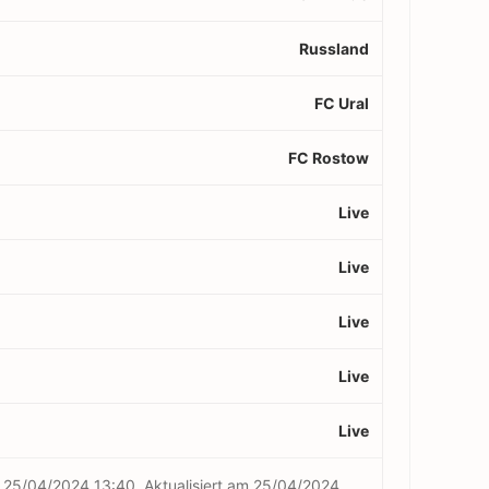
Russland
FC Ural
FC Rostow
Live
Live
Live
Live
Live
m
25/04/2024 13:40
Aktualisiert am
25/04/2024