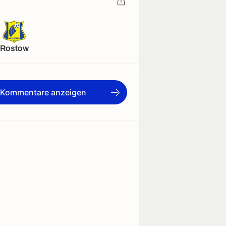
Rostow
e Kommentare anzeigen
ert
Aufstellung