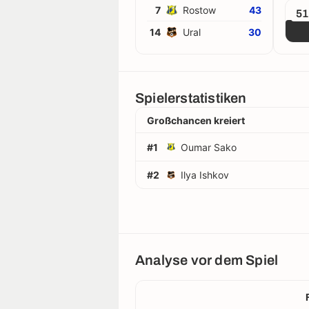
7
Rostow
43
5
14
Ural
30
Spielerstatistiken
Großchancen kreiert
#1
Oumar Sako
#2
Ilya Ishkov
Analyse vor dem Spiel