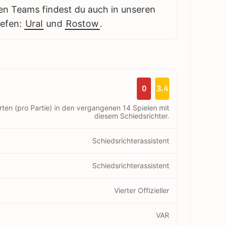
en Teams findest du auch in unseren
iefen:
Ural
und
Rostow
.
0
3.4
rten (pro Partie) in den vergangenen 14 Spielen mit
diesem Schiedsrichter.
Schiedsrichterassistent
Schiedsrichterassistent
Vierter Offizieller
VAR