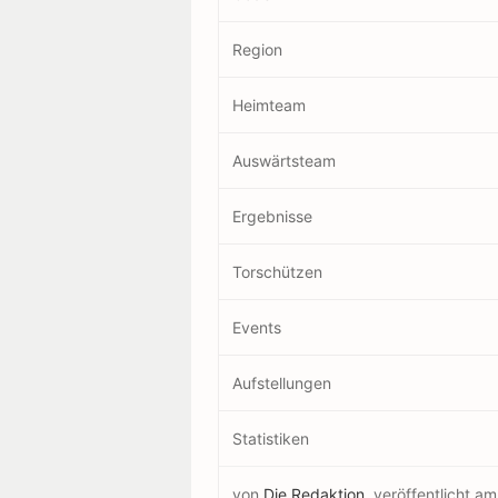
Region
Heimteam
Auswärtsteam
Ergebnisse
Torschützen
Events
Aufstellungen
Statistiken
von
Die Redaktion
veröffentlicht a