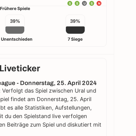
S
S
U
S
N
Frühere Spiele
39%
39%
 Unentschieden
7 Siege
Liveticker
eague - Donnerstag, 25. April 2024
: Verfolgt das Spiel zwischen Ural und
piel findet am Donnerstag, 25. April
bt es alle Statistiken, Aufstellungen,
 du den Spielstand live verfolgen
en Beiträge zum Spiel und diskutiert mit