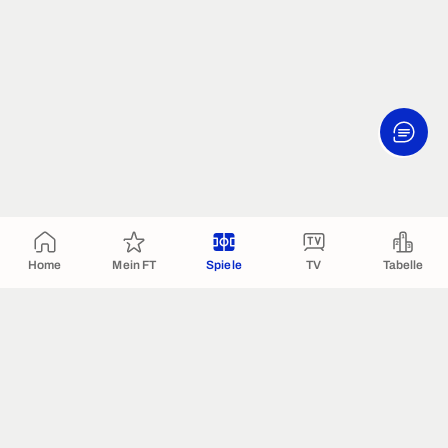
Home
Mein FT
Spiele
TV
Tabelle