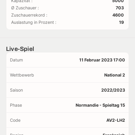
Kapazität :
5000
Ø Zuschauer :
703
Zuschauerrekord :
4600
Auslastung in Prozent :
19
Live-Spiel
Datum
11 Februar 2023 17:00
Wettbewerb
National 2
Saison
2022/2023
Phase
Normandie - Spieltag 15
Code
AV2-LH2