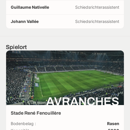
Guillaume Nativelle
Schiedsrichterassistent
Johann Vallée
Schiedsrichterassistent
Spielort
AVRANCHES
Stade René Fenouillère
Bodenbelag :
Rasen