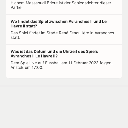
Hichem Massaoudi Briere ist der Schiedsrichter dieser
Partie.
Wo findet das Spiel zwischen Avranches II und Le
Havre II statt?
Das Spiel findet im Stade René Fenouillère in Avranches
statt.
Was ist das Datum und die Uhrzeit des Spiels
Avranches II Le Havre II?
Dem Spiel live auf Fussball am 11 Februar 2023 folgen,
Anstoß um 17:00.