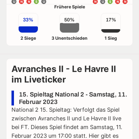
U
N
N
S
U
N
U
S
N
N
Frühere Spiele
33%
50%
17%
2 Siege
3 Unentschieden
1 Sieg
Avranches II - Le Havre II
im Liveticker
15. Spieltag National 2 - Samstag, 11.
Februar 2023
National 2 15. Spieltag: Verfolgt das Spiel
zwischen Avranches II und Le Havre II live
bei FT. Dieses Spiel findet am Samstag, 11.
Februar 2023 um 17:00 statt. Hier gibt es