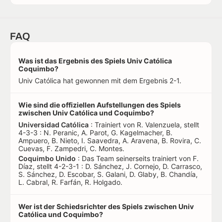
FAQ
Was ist das Ergebnis des Spiels Univ Católica
Coquimbo?
Univ Católica hat gewonnen mit dem Ergebnis 2-1.
Wie sind die offiziellen Aufstellungen des Spiels
zwischen Univ Católica und Coquimbo?
Universidad Católica
: Trainiert von R. Valenzuela, stellt
4-3-3 : N. Peranic, A. Parot, G. Kagelmacher, B.
Ampuero, B. Nieto, I. Saavedra, A. Aravena, B. Rovira, C.
Cuevas, F. Zampedri, C. Montes.
Coquimbo Unido
: Das Team seinerseits trainiert von F.
Díaz, stellt 4-2-3-1 : D. Sánchez, J. Cornejo, D. Carrasco,
S. Sánchez, D. Escobar, S. Galani, D. Glaby, B. Chandía,
L. Cabral, R. Farfán, R. Holgado.
Wer ist der Schiedsrichter des Spiels zwischen Univ
Católica und Coquimbo?