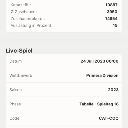
Kapazität :
19887
Ø Zuschauer :
3950
Zuschauerrekord :
14654
Auslastung in Prozent :
15
Live-Spiel
Datum
24 Juli 2023 00:00
Wettbewerb
Primera Division
Saison
2023
Phase
Tabelle - Spieltag 18
Code
CAT-COQ