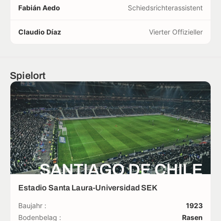
Fabián Aedo
Schiedsrichterassistent
Claudio Díaz
Vierter Offizieller
Spielort
SANTIAGO DE CHILE
Estadio Santa Laura-Universidad SEK
Baujahr :
1923
Bodenbelag :
Rasen