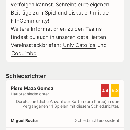
verfolgen kannst. Schreibt eure eigenen
Beiträge zum Spiel und diskutiert mit der
FT-Community!
Weitere Informationen zu den Teams
findest du auch in unseren detaillierten
Vereinssteckbriefen:
Univ Católica
und
Coquimbo
.
Schiedsrichter
Piero Maza Gomez
0.6
5.8
Hauptschiedsrichter
Durchschnittliche Anzahl der Karten (pro Partie) in den
vergangenen 11 Spielen mit diesem Schiedsrichter.
Miguel Rocha
Schiedsrichterassistent