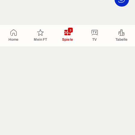
3
Home
Mein FT
Spiele
TV
Tabelle