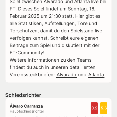
Spiel zwischen Alvarado und Atlanta live bei
FT. Dieses Spiel findet am Sonntag, 16.
Februar 2025 um 21:30 statt. Hier gibt es
alle Statistiken, Aufstellungen, Tore und
Torschützen, damit du den Spielstand live
verfolgen kannst. Schreibt eure eigenen
Beiträge zum Spiel und diskutiert mit der
FT-Community!
Weitere Informationen zu den Teams
findest du auch in unseren detaillierten
Vereinssteckbriefen:
Alvarado
und
Atlanta
.
Schiedsrichter
Álvaro Carranza
0.2
5.6
Hauptschiedsrichter