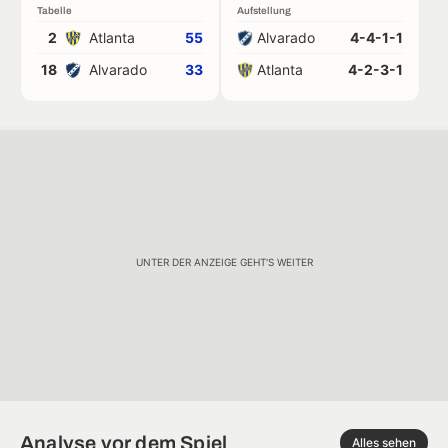
Tabelle
Aufstellung
2
Atlanta
55
Alvarado
4-4-1-1
18
Alvarado
33
Atlanta
4-2-3-1
UNTER DER ANZEIGE GEHT'S WEITER
Analyse vor dem Spiel
Alles sehen