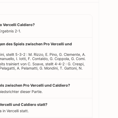
o Vercelli Caldiero?
rgebnis 2-1.
ngen des Spiels zwischen Pro Vercelli und
ni, stellt 5-3-2 : M. Rizzo, E. Pino, G. Clemente, A.
anuello, I. Iotti, F. Contaldo, G. Coppola, G. Comi.
ts trainiert von C. Soave, stellt 4-4-2 : G. Crespi,
Pelagatti, A. Pelamatti, G. Mondini, T. Gattoni, N.
els zwischen Pro Vercelli und Caldiero?
iedsrichter dieser Partie.
ercelli und Caldiero statt?
 in Vercelli statt.