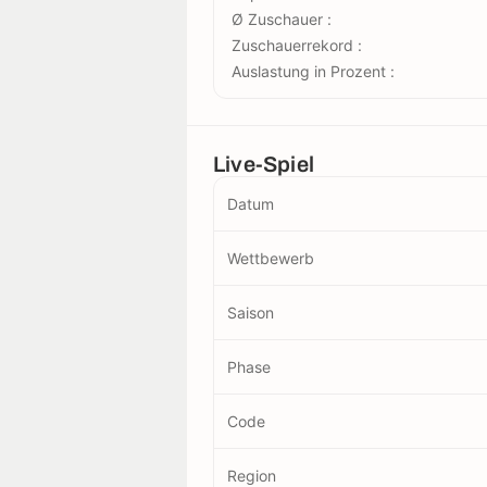
Ø Zuschauer :
Zuschauerrekord :
Auslastung in Prozent :
Live-Spiel
Datum
Wettbewerb
Saison
Phase
Code
Region