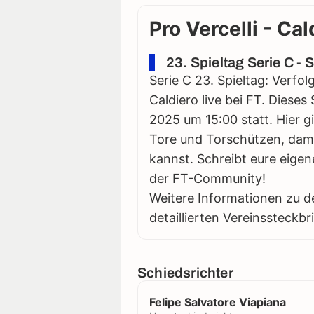
Pro Vercelli - Cal
23. Spieltag Serie C -
Serie C 23. Spieltag: Verfol
Caldiero live bei FT. Dieses
2025 um 15:00 statt. Hier gi
Tore und Torschützen, damit
kannst. Schreibt eure eigen
der FT-Community!
Weitere Informationen zu d
detaillierten Vereinssteckbr
Schiedsrichter
Felipe Salvatore Viapiana