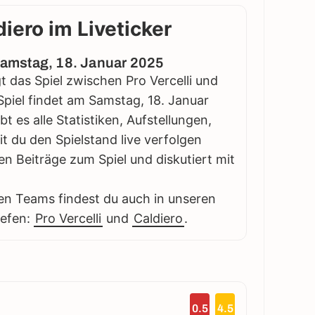
diero im Liveticker
 Samstag, 18. Januar 2025
gt das Spiel zwischen Pro Vercelli und
 Spiel findet am Samstag, 18. Januar
bt es alle Statistiken, Aufstellungen,
 du den Spielstand live verfolgen
en Beiträge zum Spiel und diskutiert mit
en Teams findest du auch in unseren
iefen:
Pro Vercelli
und
Caldiero
.
0.5
4.5