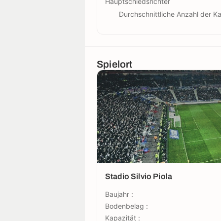
Hauptschiedsrichter
Durchschnittliche Anzahl der Ka
Spielort
Stadio Silvio Piola
Baujahr :
Bodenbelag :
Kapazität :