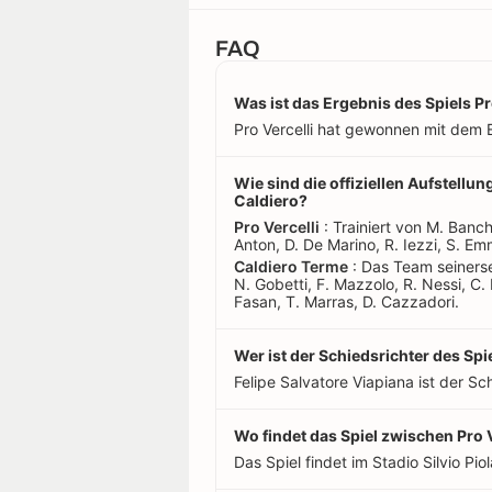
FAQ
Was ist das Ergebnis des Spiels Pr
Pro Vercelli hat gewonnen mit dem E
Wie sind die offiziellen Aufstellu
Caldiero?
Pro Vercelli
: Trainiert von M. Banchi
Anton, D. De Marino, R. Iezzi, S. Emm
Caldiero Terme
: Das Team seinersei
N. Gobetti, F. Mazzolo, R. Nessi, C. 
Fasan, T. Marras, D. Cazzadori.
Wer ist der Schiedsrichter des Spi
Felipe Salvatore Viapiana ist der Sch
Wo findet das Spiel zwischen Pro V
Das Spiel findet im Stadio Silvio Piola