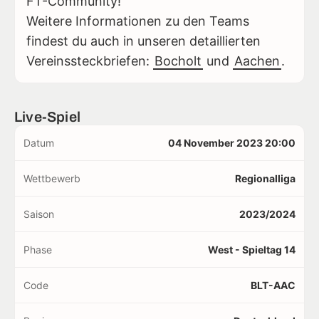
FT-Community!
Weitere Informationen zu den Teams
findest du auch in unseren detaillierten
Vereinssteckbriefen:
Bocholt
und
Aachen
.
Live-Spiel
Datum
04 November 2023 20:00
Wettbewerb
Regionalliga
Saison
2023/2024
Phase
West - Spieltag 14
Code
BLT-AAC