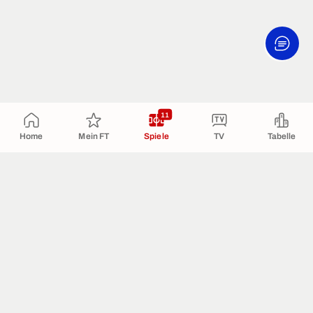
11
Home
Mein FT
Spiele
TV
Tabelle