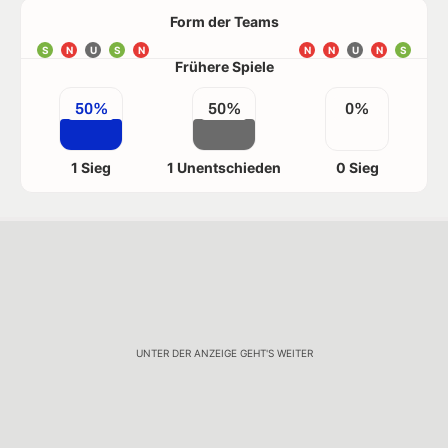
Form der Teams
S
N
U
S
N
N
N
U
N
S
Frühere Spiele
50%
50%
0%
1 Sieg
1 Unentschieden
0 Sieg
UNTER DER ANZEIGE GEHT'S WEITER