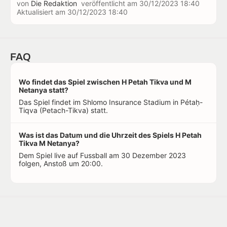
von
Die Redaktion
veröffentlicht am
30/12/2023 18:40
Aktualisiert am
30/12/2023 18:40
FAQ
Wo findet das Spiel zwischen H Petah Tikva und M
Netanya statt?
Das Spiel findet im Shlomo Insurance Stadium in Pétaḥ-
Tiqva (Petach-Tikva) statt.
Was ist das Datum und die Uhrzeit des Spiels H Petah
Tikva M Netanya?
Dem Spiel live auf Fussball am 30 Dezember 2023
folgen, Anstoß um 20:00.