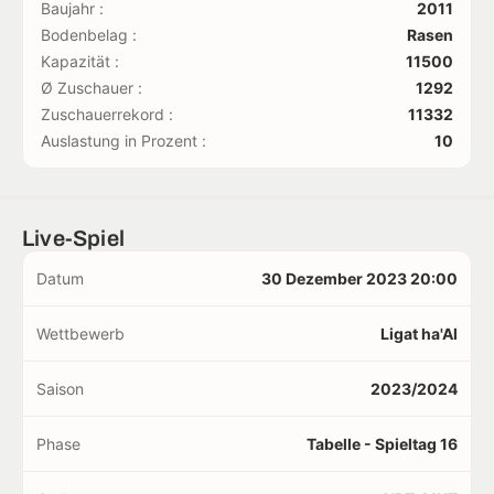
Baujahr :
2011
Bodenbelag :
Rasen
Kapazität :
11500
Ø Zuschauer :
1292
Zuschauerrekord :
11332
Auslastung in Prozent :
10
Live-Spiel
Datum
30 Dezember 2023 20:00
Wettbewerb
Ligat ha'Al
Saison
2023/2024
Phase
Tabelle - Spieltag 16