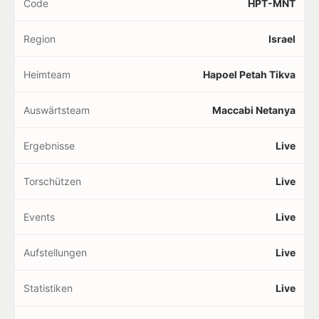
Code
HPT-MNT
Region
Israel
Heimteam
Hapoel Petah Tikva
Auswärtsteam
Maccabi Netanya
Ergebnisse
Live
Torschützen
Live
Events
Live
Aufstellungen
Live
Statistiken
Live