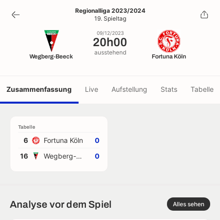
20h00
Regionalliga 2023/2024
19. Spieltag
09/12/2023
09/12/2023
20h00
ausstehend
Wegberg-Beeck
Fortuna Köln
Zusammenfassung
Live
Aufstellung
Stats
Tabelle
Tabelle
6
Fortuna Köln
0
16
Wegberg-Beeck
0
Analyse vor dem Spiel
Alles sehen