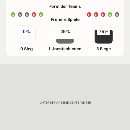
Form der Teams
S
U
U
N
S
N
N
N
S
U
Frühere Spiele
0%
25%
75%
0 Sieg
1 Unentschieden
3 Siege
UNTER DER ANZEIGE GEHT'S WEITER