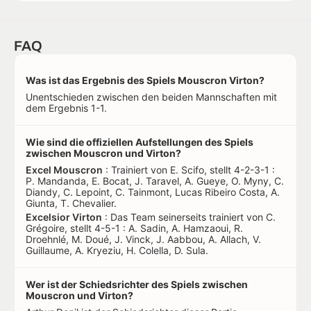
FAQ
Was ist das Ergebnis des Spiels Mouscron Virton?
Unentschieden zwischen den beiden Mannschaften mit
dem Ergebnis 1-1.
Wie sind die offiziellen Aufstellungen des Spiels
zwischen Mouscron und Virton?
Excel Mouscron
: Trainiert von E. Scifo, stellt 4-2-3-1 :
P. Mandanda, E. Bocat, J. Taravel, A. Gueye, O. Myny, C.
Diandy, C. Lepoint, C. Tainmont, Lucas Ribeiro Costa, A.
Giunta, T. Chevalier.
Excelsior Virton
: Das Team seinerseits trainiert von C.
Grégoire, stellt 4-5-1 : A. Sadin, A. Hamzaoui, R.
Droehnlé, M. Doué, J. Vinck, J. Aabbou, A. Allach, V.
Guillaume, A. Kryeziu, H. Colella, D. Sula.
Wer ist der Schiedsrichter des Spiels zwischen
Mouscron und Virton?