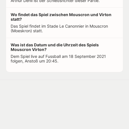
Arthur Denil ist der Schiedsrichter dieser Partie.
Wo findet das Spiel zwischen Mouscron und Virton
statt?
Das Spiel findet im Stade Le Canonnier in Mouscron
(Moeskron) statt.
Was ist das Datum und die Uhrzeit des Spiels
Mouscron Virton?
Dem Spiel live auf Fussball am 18 September 2021
folgen, Anstoß um 20:45.