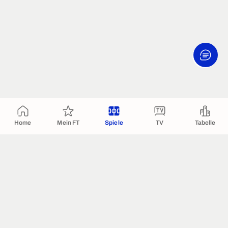
Home
Mein FT
Spiele
TV
Tabelle