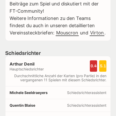
Beiträge zum Spiel und diskutiert mit der
FT-Community!
Weitere Informationen zu den Teams
findest du auch in unseren detaillierten
Vereinssteckbriefen:
Mouscron
und
Virton
.
Schiedsrichter
Arthur Denil
0.4
5.1
Hauptschiedsrichter
Durchschnittliche Anzahl der Karten (pro Partie) in den
vergangenen 11 Spielen mit diesem Schiedsrichter.
Michele Seeldraeyers
Schiedsrichterassistent
Quentin Blaise
Schiedsrichterassistent