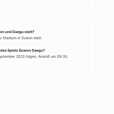
on und Daegu statt?
p Stadium in Suwon statt.
t des Spiels Suwon Daegu?
September 2023 folgen, Anstoß um 09:30.