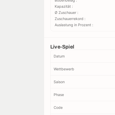
Bodenbelag :
Kapazität :
Ø Zuschauer :
Zuschauerrekord :
Auslastung in Prozent :
Live-Spiel
Datum
Wettbewerb
Saison
Phase
Code