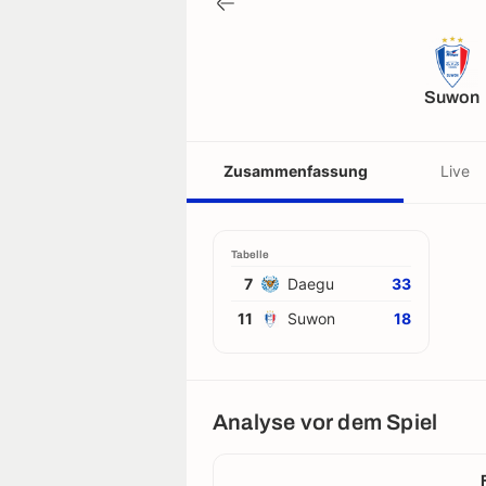
Suwon
Zusammenfassung
Live
Tabelle
7
Daegu
33
11
Suwon
18
Analyse vor dem Spiel