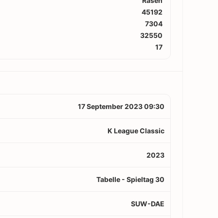
Rasen
45192
7304
32550
17
17 September 2023 09:30
K League Classic
2023
Tabelle - Spieltag 30
SUW-DAE