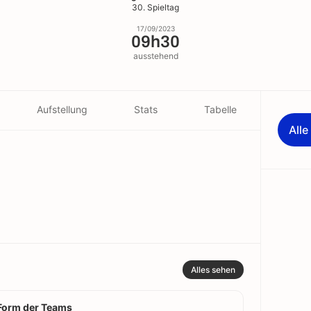
30. Spieltag
17/09/2023
09h30
ausstehend
Aufstellung
Stats
Tabelle
All
Alles sehen
Form der Teams