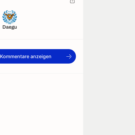
Daegu
e Kommentare anzeigen