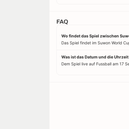
FAQ
Wo findet das Spiel zwischen Suw
Das Spiel findet im Suwon World Cu
Was ist das Datum und die Uhrzei
Dem Spiel live auf Fussball am 17 