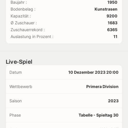
Baujahr :
1950
Bodenbelag :
Kunstrasen
Kapazität :
9200
Ø Zuschauer :
1683
Zuschauerrekord :
6365
Auslastung in Prozent :
11
Live-Spiel
Datum
10 Dezember 2023 20:00
Wettbewerb
Primera Division
Saison
2023
Phase
Tabelle - Spieltag 30