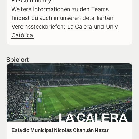
FT-Community!
Weitere Informationen zu den Teams
findest du auch in unseren detaillierten
Vereinssteckbriefen:
La Calera
und
Univ
Católica
.
Spielort
LA CALERA
Estadio Municipal Nicolás Chahuán Nazar