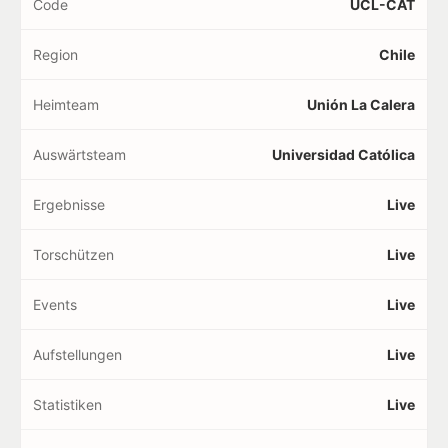
Code
UCL-CAT
Region
Chile
Heimteam
Unión La Calera
Auswärtsteam
Universidad Católica
Ergebnisse
Live
Torschützen
Live
Events
Live
Aufstellungen
Live
Statistiken
Live