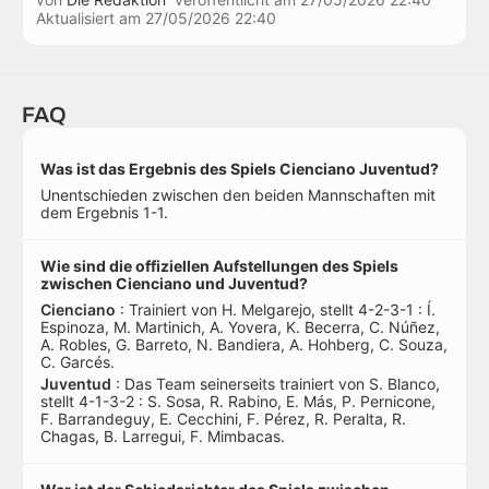
Aktualisiert am
27/05/2026 22:40
FAQ
Was ist das Ergebnis des Spiels Cienciano Juventud?
Unentschieden zwischen den beiden Mannschaften mit
dem Ergebnis 1-1.
Wie sind die offiziellen Aufstellungen des Spiels
zwischen Cienciano und Juventud?
Cienciano
: Trainiert von H. Melgarejo, stellt 4-2-3-1 : Í.
Espinoza, M. Martinich, A. Yovera, K. Becerra, C. Núñez,
A. Robles, G. Barreto, N. Bandiera, A. Hohberg, C. Souza,
C. Garcés.
Juventud
: Das Team seinerseits trainiert von S. Blanco,
stellt 4-1-3-2 : S. Sosa, R. Rabino, E. Más, P. Pernicone,
F. Barrandeguy, E. Cecchini, F. Pérez, R. Peralta, R.
Chagas, B. Larregui, F. Mimbacas.