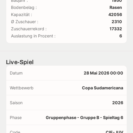
Baujahr :
1950
Bodenbelag :
Rasen
Kapazität :
42056
Ø Zuschauer :
2310
Zuschauerrekord :
17332
Auslastung in Prozent :
6
Live-Spiel
Datum
28 Mai 2026 00:00
Wettbewerb
Copa Sudamericana
Saison
2026
Phase
Gruppenphase - Gruppe B - Spieltag 6
Code
CIE-JUV