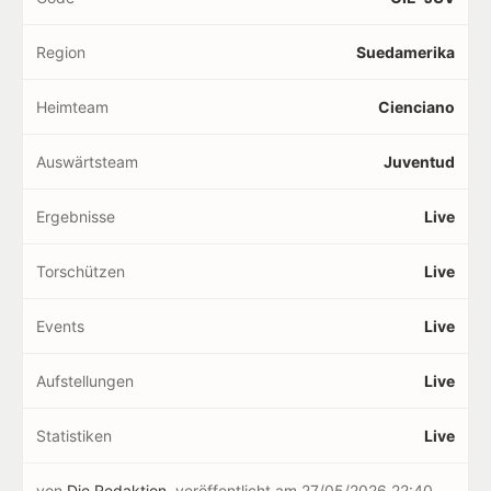
Region
Suedamerika
Heimteam
Cienciano
Auswärtsteam
Juventud
Ergebnisse
Live
Torschützen
Live
Events
Live
Aufstellungen
Live
Statistiken
Live
von
Die Redaktion
veröffentlicht am
27/05/2026 22:40