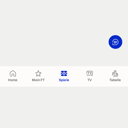
Home
Mein FT
Spiele
TV
Tabelle