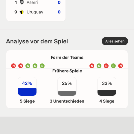
1
Aserrí
0
9
Uruguay
0
Analyse vor dem Spiel
Alles sehen
Form der Teams
N
N
S
S
S
N
S
N
S
N
Frühere Spiele
42%
25%
33%
5 Siege
3 Unentschieden
4 Siege