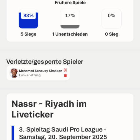
Frühere Spiele
83%
17%
0%
5 Siege
1 Unentschieden
0 Sieg
Verletzte/gesperrte Spieler
Mohamed Sanousy Simakan
Fußverletzung
Nassr - Riyadh im
Liveticker
3. Spieltag Saudi Pro League -
Samstag, 20. September 2025