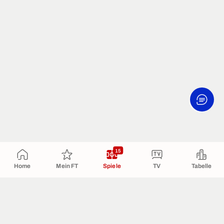
15
Home
Mein FT
Spiele
TV
Tabelle