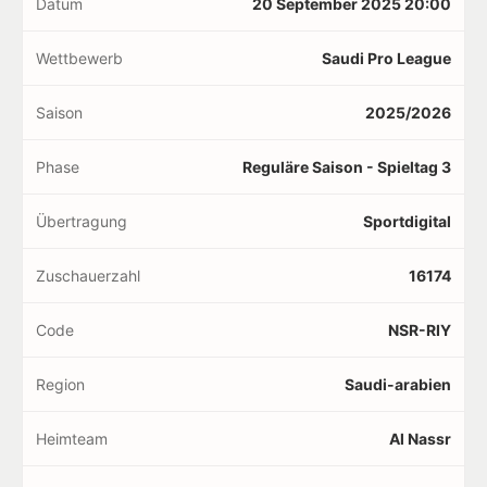
Datum
20 September 2025 20:00
Wettbewerb
Saudi Pro League
Saison
2025/2026
Phase
Reguläre Saison - Spieltag 3
Übertragung
Sportdigital
Zuschauerzahl
16174
Code
NSR-RIY
Region
Saudi-arabien
Heimteam
Al Nassr