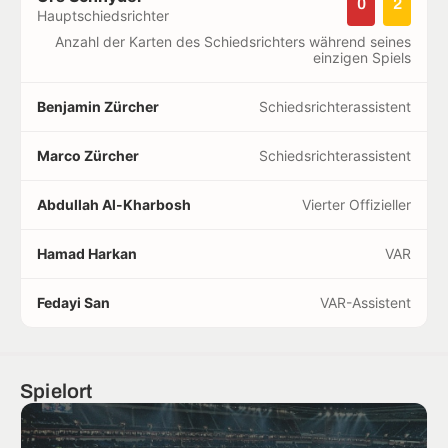
0
2
Hauptschiedsrichter
Anzahl der Karten des Schiedsrichters während seines
einzigen Spiels
Benjamin Zürcher
Schiedsrichterassistent
Marco Zürcher
Schiedsrichterassistent
Abdullah Al-Kharbosh
Vierter Offizieller
Hamad Harkan
VAR
Fedayi San
VAR-Assistent
Spielort