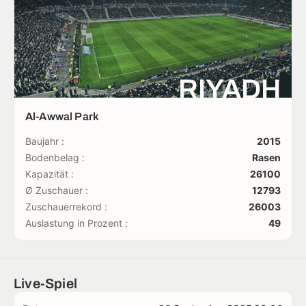
RIYADH
Al-Awwal Park
Baujahr :
2015
Bodenbelag :
Rasen
Kapazität :
26100
Ø Zuschauer :
12793
Zuschauerrekord :
26003
Auslastung in Prozent :
49
Live-Spiel