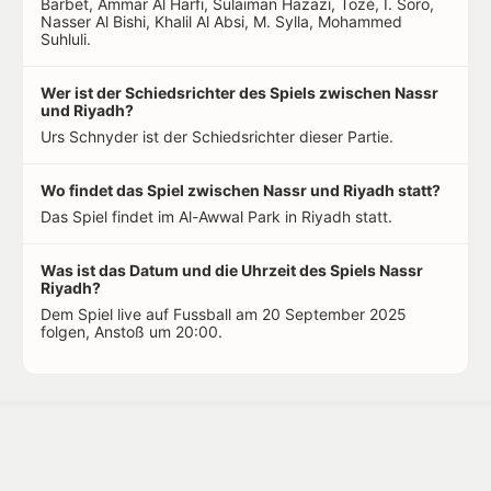
Barbet, Ammar Al Harfi, Sulaiman Hazazi, Tozé, I. Soro,
Nasser Al Bishi, Khalil Al Absi, M. Sylla, Mohammed
Suhluli.
Wer ist der Schiedsrichter des Spiels zwischen Nassr
und Riyadh?
Urs Schnyder ist der Schiedsrichter dieser Partie.
Wo findet das Spiel zwischen Nassr und Riyadh statt?
Das Spiel findet im Al-Awwal Park in Riyadh statt.
Was ist das Datum und die Uhrzeit des Spiels Nassr
Riyadh?
Dem Spiel live auf Fussball am 20 September 2025
folgen, Anstoß um 20:00.