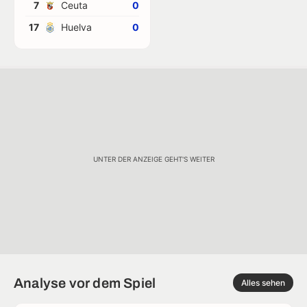
7
Ceuta
0
17
Huelva
0
UNTER DER ANZEIGE GEHT'S WEITER
Analyse vor dem Spiel
Alles sehen