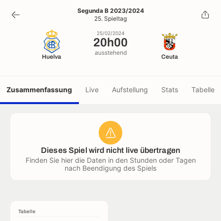
20h00
Segunda B 2023/2024
25. Spieltag
25/02/2024
25/02/2024
20h00
ausstehend
Huelva
Ceuta
Zusammenfassung
Live
Aufstellung
Stats
Tabelle
Dieses Spiel wird nicht live übertragen
Finden Sie hier die Daten in den Stunden oder Tagen
nach Beendigung des Spiels
Tabelle