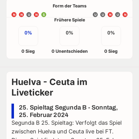
Form der Teams
N
N
U
N
S
U
U
N
U
N
Frühere Spiele
0%
0%
0%
0 Sieg
0 Unentschieden
0 Sieg
Huelva - Ceuta im
Liveticker
25. Spieltag Segunda B - Sonntag,
25. Februar 2024
Segunda B 25. Spieltag: Verfolgt das Spiel
zwischen Huelva und Ceuta live bei FT.