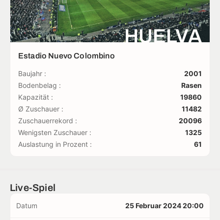
HUELVA
Estadio Nuevo Colombino
Baujahr :
2001
Bodenbelag :
Rasen
Kapazität :
19860
Ø Zuschauer :
11482
Zuschauerrekord :
20096
Wenigsten Zuschauer :
1325
Auslastung in Prozent :
61
Live-Spiel
Datum
25 Februar 2024 20:00