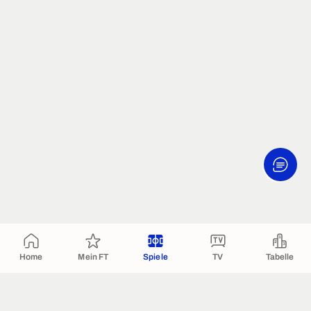
Home
Mein FT
Spiele
TV
Tabelle