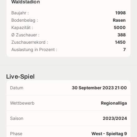
Waldstadion
Baujahr :
1998
Bodenbelag :
Rasen
Kapazität :
5000
Ø Zuschauer :
388
Zuschauerrekord :
1450
Auslastung in Prozent :
7
Live-Spiel
Datum
30 September 2023 21:00
Wettbewerb
Regionalliga
Saison
2023/2024
Phase
West - Spieltag 9