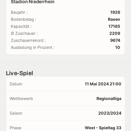
Stadion Niederrhein
Baujahr :
1926
Bodenbelag :
Rasen
Kapazität :
17165
Ø Zuschauer :
2209
Zuschauerrekord :
9674
Auslastung in Prozent :
10
Live-Spiel
Datum
11 Mai 2024 21:00
Wettbewerb
Regionalliga
Saison
2023/2024
Phase
West - Spieltag 33