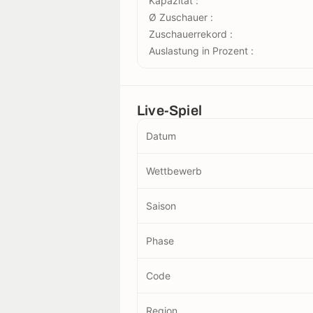
Kapazität :
Ø Zuschauer :
Zuschauerrekord :
Auslastung in Prozent :
Live-Spiel
Datum
Wettbewerb
Saison
Phase
Code
Region