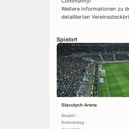
Community!
Weitere Informationen zu d
detaillierten Vereinssteckbr
Spielort
Slavutych-Arena
Baujahr :
Bodenbelag :