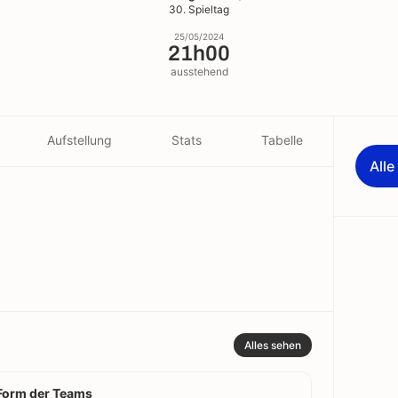
30. Spieltag
25/05/2024
21h00
ausstehend
Aufstellung
Stats
Tabelle
All
Alles sehen
Form der Teams