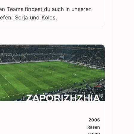
en Teams findest du auch in unseren
iefen:
Sorja
und
Kolos
.
ZAPORIZHZHIA
2006
Rasen