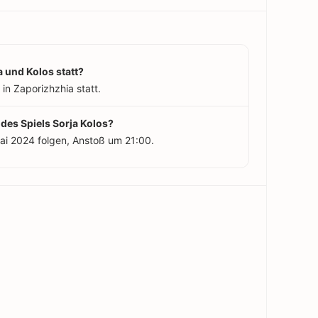
a und Kolos statt?
in Zaporizhzhia statt.
 des Spiels Sorja Kolos?
Mai 2024 folgen, Anstoß um 21:00.