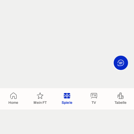
Home
Mein FT
Spiele
TV
Tabelle