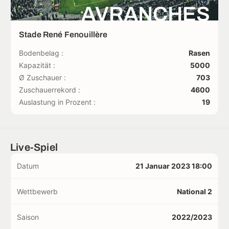
AVRANCHES
Stade René Fenouillère
Bodenbelag :
Rasen
Kapazität :
5000
Ø Zuschauer :
703
Zuschauerrekord :
4600
Auslastung in Prozent :
19
Live-Spiel
Datum
21 Januar 2023 18:00
Wettbewerb
National 2
Saison
2022/2023