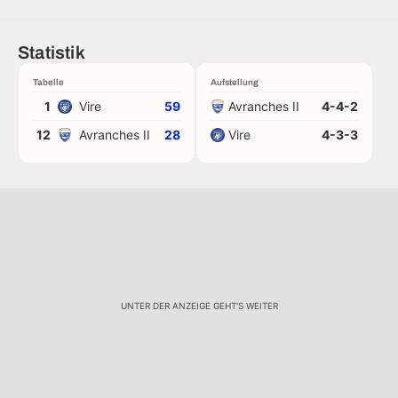
Statistik
Tabelle
Aufstellung
1
Vire
59
Avranches II
4-4-2
12
Avranches II
28
Vire
4-3-3
UNTER DER ANZEIGE GEHT'S WEITER