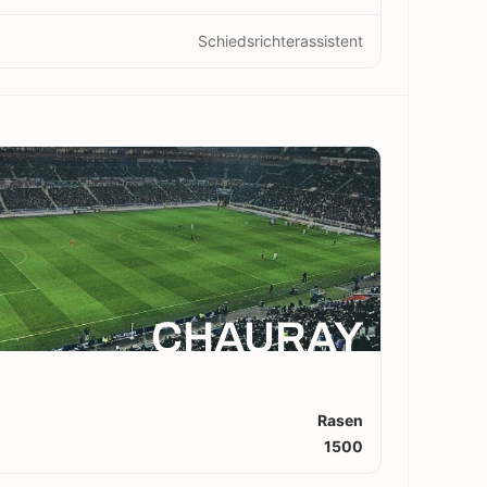
Schiedsrichterassistent
CHAURAY
Rasen
1500