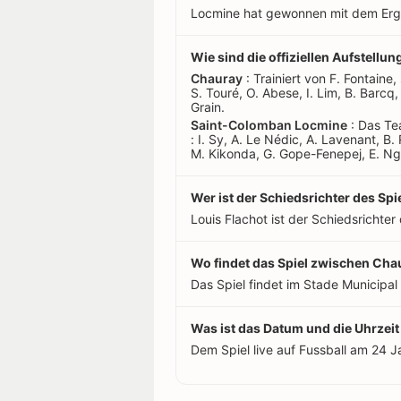
Locmine hat gewonnen mit dem Erge
Wie sind die offiziellen Aufstell
Chauray
: Trainiert von F. Fontaine,
S. Touré, O. Abese, I. Lim, B. Barc
Grain.
Saint-Colomban Locmine
: Das Tea
: I. Sy, A. Le Nédic, A. Lavenant, B.
M. Kikonda, G. Gope-Fenepej, E. Ng
Wer ist der Schiedsrichter des S
Louis Flachot ist der Schiedsrichter 
Wo findet das Spiel zwischen Cha
Das Spiel findet im Stade Municipal 
Was ist das Datum und die Uhrzei
Dem Spiel live auf Fussball am 24 