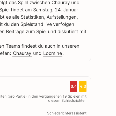
rfolgt das Spiel zwischen Chauray und
 Spiel findet am Samstag, 24. Januar
bt es alle Statistiken, Aufstellungen,
 du den Spielstand live verfolgen
en Beiträge zum Spiel und diskutiert mit
en Teams findest du auch in unseren
iefen:
Chauray
und
Locmine
.
0.4
4.3
rten (pro Partie) in den vergangenen 19 Spielen mit
diesem Schiedsrichter.
Schiedsrichterassistent