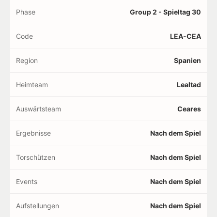
Phase
Group 2 - Spieltag 30
Code
LEA-CEA
Region
Spanien
Heimteam
Lealtad
Auswärtsteam
Ceares
Ergebnisse
Nach dem Spiel
Torschützen
Nach dem Spiel
Events
Nach dem Spiel
Aufstellungen
Nach dem Spiel