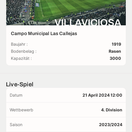
VILLAVICIOSA
Campo Municipal Las Callejas
Baujahr :
1919
Bodenbelag :
Rasen
Kapazität :
3000
Live-Spiel
Datum
21 April 2024 12:00
Wettbewerb
4. Division
Saison
2023/2024