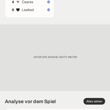
4
Ceares
0
9
Lealtad
0
UNTER DER ANZEIGE GEHT'S WEITER
Analyse vor dem Spiel
Alles sehen