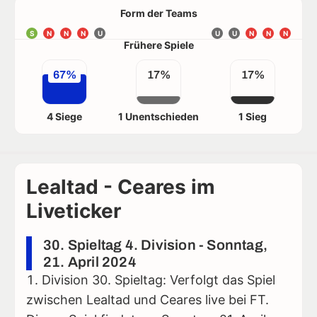
Form der Teams
S
N
N
N
U
U
U
N
N
N
Frühere Spiele
67%
17%
17%
4 Siege
1 Unentschieden
1 Sieg
Lealtad - Ceares im
Liveticker
30. Spieltag 4. Division - Sonntag,
21. April 2024
Division 30. Spieltag: Verfolgt das Spiel
zwischen Lealtad und Ceares live bei FT.