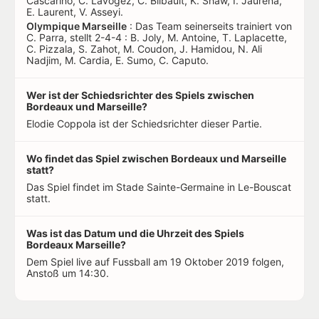
Cascarino, C. Lavogez, C. Bilbault, K. Shaw, I. Jaurena,
E. Laurent, V. Asseyi.
Olympique Marseille
: Das Team seinerseits trainiert von
C. Parra, stellt 2-4-4 : B. Joly, M. Antoine, T. Laplacette,
C. Pizzala, S. Zahot, M. Coudon, J. Hamidou, N. Ali
Nadjim, M. Cardia, E. Sumo, C. Caputo.
Wer ist der Schiedsrichter des Spiels zwischen
Bordeaux und Marseille?
Elodie Coppola ist der Schiedsrichter dieser Partie.
Wo findet das Spiel zwischen Bordeaux und Marseille
statt?
Das Spiel findet im Stade Sainte-Germaine in Le-Bouscat
statt.
Was ist das Datum und die Uhrzeit des Spiels
Bordeaux Marseille?
Dem Spiel live auf Fussball am 19 Oktober 2019 folgen,
Anstoß um 14:30.