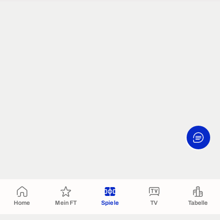
Home
Mein FT
Spiele
TV
Tabelle