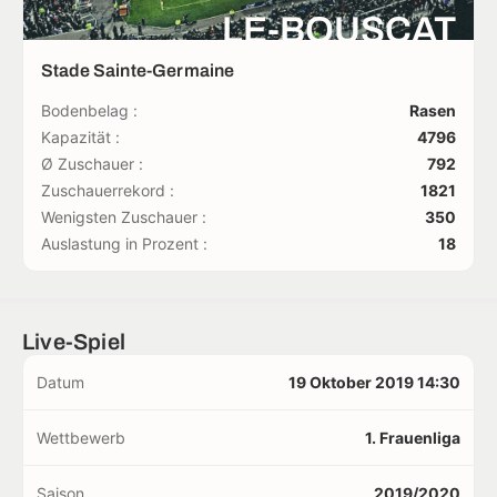
LE-BOUSCAT
Stade Sainte-Germaine
Bodenbelag :
Rasen
Kapazität :
4796
Ø Zuschauer :
792
Zuschauerrekord :
1821
Wenigsten Zuschauer :
350
Auslastung in Prozent :
18
Live-Spiel
Datum
19 Oktober 2019 14:30
Wettbewerb
1. Frauenliga
Saison
2019/2020