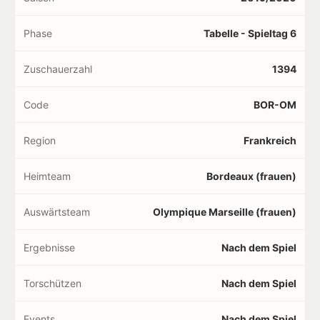
Phase
Tabelle - Spieltag 6
Zuschauerzahl
1394
Code
BOR-OM
Region
Frankreich
Heimteam
Bordeaux (frauen)
Auswärtsteam
Olympique Marseille (frauen)
Ergebnisse
Nach dem Spiel
Torschützen
Nach dem Spiel
Events
Nach dem Spiel