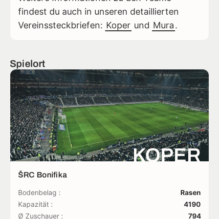
findest du auch in unseren detaillierten
Vereinssteckbriefen:
Koper
und
Mura
.
Spielort
KOPER
ŠRC Bonifika
Bodenbelag :
Rasen
Kapazität :
4190
Ø Zuschauer :
794