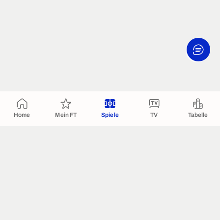
Home
Mein FT
Spiele
TV
Tabelle