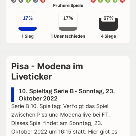
U
U
S
U
N
N
S
S
S
N
Frühere Spiele
17%
17%
67%
1 Sieg
1 Unentschieden
4 Siege
Pisa - Modena im
Liveticker
10. Spieltag Serie B - Sonntag, 23.
Oktober 2022
Serie B 10. Spieltag: Verfolgt das Spiel
zwischen Pisa und Modena live bei FT.
Dieses Spiel findet am Sonntag, 23.
Oktober 2022 um 16:15 statt. Hier gibt es