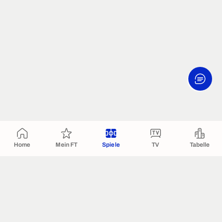
Home
Mein FT
Spiele
TV
Tabelle