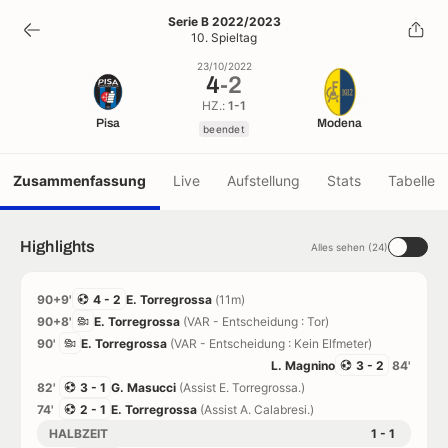
4
-
2
Serie B 2022/2023
10. Spieltag
beendet
23/10/2022
4
-
2
HZ.:
1-1
Pisa
Modena
beendet
Zusammenfassung
Live
Aufstellung
Stats
Tabelle
Highlights
Alles sehen (24)
90+9'
4 - 2
E. Torregrossa
(11m)
90+8'
E. Torregrossa
(VAR - Entscheidung : Tor)
90'
E. Torregrossa
(VAR - Entscheidung : Kein Elfmeter)
L. Magnino
3 - 2
84'
82'
3 - 1
G. Masucci
(Assist E. Torregrossa.)
74'
2 - 1
E. Torregrossa
(Assist A. Calabresi.)
HALBZEIT
1 - 1