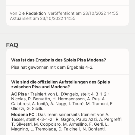
von
Die Redaktion
veröffentlicht am
23/10/2022 14:55
Aktualisiert am
23/10/2022 14:55
FAQ
Was ist das Ergebnis des Spiels Pisa Modena?
Pisa hat gewonnen mit dem Ergebnis 4-2.
Wie sind die offiziellen Aufstellungen des Spiels
zwischen Pisa und Modena?
AC Pisa
: Trainiert von L. D'Angelo, stellt 4-3-1-2 :
Nícolas, P. Beruatto, H. Hermannsson, A. Rus, A.
Calabresi, A. Ioniţă, Á. Nagy, I. Touré, M. Tramoni, E.
Gliozzi, G. Sibilli.
Modena FC
: Das Team seinerseits trainiert von A.
Tesser, stellt 4-3-1-2 : R. Gagno, Paulo Azzi, A. Pergreffi,
T. Silvestri, M. Coppolaro, M. Armellino, F. Gerli, L.
Magnino, L. Tremolada, D. Falcinelli, N. Bonfanti.