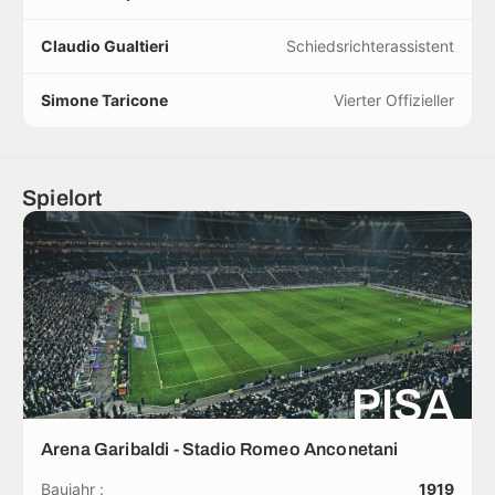
Claudio Gualtieri
Schiedsrichterassistent
Simone Taricone
Vierter Offizieller
Spielort
PISA
Arena Garibaldi - Stadio Romeo Anconetani
Baujahr :
1919