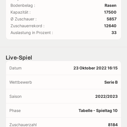
Bodenbelag :
Rasen
Kapazität :
17500
Ø Zuschauer :
5857
Zuschauerrekord :
12640
Auslastung in Prozent :
33
Live-Spiel
Datum
23 Oktober 2022 16:15
Wettbewerb
Serie B
Saison
2022/2023
Phase
Tabelle - Spieltag 10
Zuschauerzahl
8184