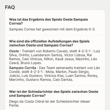
FAQ
Was ist das Ergebnis des Spiels Oeste Sampaio
Correa?
Sampaio Correa hat gewonnen mit dem Ergebnis 0-3.
Wie sind die offiziellen Aufstellungen des Spiels
zwischen Oeste und Sampaio Correa?
Oeste
: Trainiert von Roberto Cavalo, stellt 4-2-3-1 : Luiz
Silva, Orinho, Luanderson Santos, Victor Lisboa, Raí
Ramos, Caio Vinícius, Nilton, Kauã Jesus, Mazinho, Léo
Ceará, Bruno Lopes.
Sampaio Corrêa
: Das Team seinerseits trainiert von Léo
Condé, stellt 4-2-3-1 : Mota, Marlon, Paulo Sérgio,
Joécio, Luís Gustavo, Vinicius Kiss, Luan Santos, Roney,
Marcinho, Gustavo Ramos, Caio Dantas.
Wer ist der Schiedsrichter des Spiels zwischen Oeste
und Sampaio Correa?
Diego da Costa Cidral ist der Schiedsrichter dieser
Partie.