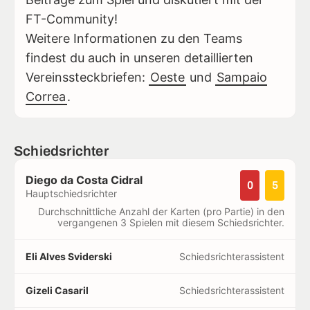
FT-Community!
Weitere Informationen zu den Teams
findest du auch in unseren detaillierten
Vereinssteckbriefen:
Oeste
und
Sampaio
Correa
.
Schiedsrichter
Diego da Costa Cidral
0
5
Hauptschiedsrichter
Durchschnittliche Anzahl der Karten (pro Partie) in den
vergangenen 3 Spielen mit diesem Schiedsrichter.
Eli Alves Sviderski
Schiedsrichterassistent
Gizeli Casaril
Schiedsrichterassistent