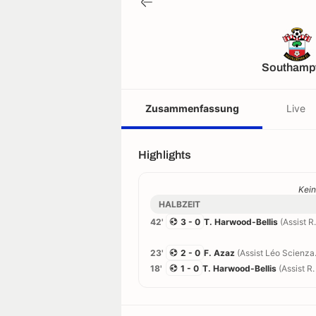
Southamp
Zusammenfassung
Live
Highlights
Kein
HALBZEIT
42'
3 - 0
T. Harwood-Bellis
(Assist R
23'
2 - 0
F. Azaz
(Assist Léo Scienza.
18'
1 - 0
T. Harwood-Bellis
(Assist R