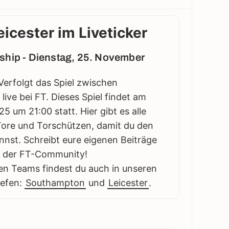
icester im Liveticker
ship - Dienstag, 25. November
Verfolgt das Spiel zwischen
ive bei FT. Dieses Spiel findet am
 um 21:00 statt. Hier gibt es alle
 Tore und Torschützen, damit du den
annst. Schreibt eure eigenen Beiträge
it der FT-Community!
en Teams findest du auch in unseren
iefen:
Southampton
und
Leicester
.