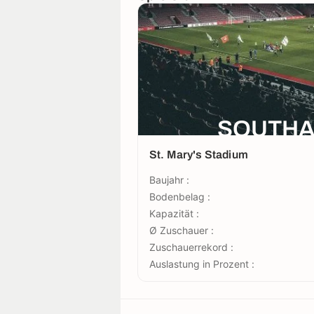
SOUTHA
St. Mary's Stadium
Baujahr :
Bodenbelag :
Kapazität :
Ø Zuschauer :
Zuschauerrekord :
Auslastung in Prozent :