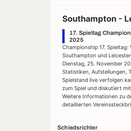
Southampton - Le
17. Spieltag Champion
2025
Championship 17. Spieltag: 
Southampton und Leicester l
Dienstag, 25. November 2025
Statistiken, Aufstellungen,
Spielstand live verfolgen k
zum Spiel und diskutiert m
Weitere Informationen zu d
detaillierten Vereinssteckbr
Schiedsrichter