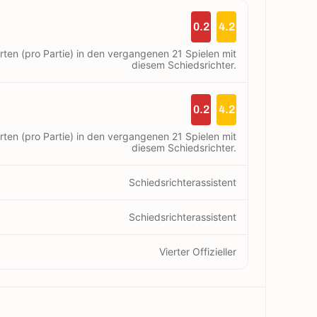
0.2
4.2
rten (pro Partie) in den vergangenen 21 Spielen mit
diesem Schiedsrichter.
0.2
4.2
rten (pro Partie) in den vergangenen 21 Spielen mit
diesem Schiedsrichter.
Schiedsrichterassistent
Schiedsrichterassistent
Vierter Offizieller