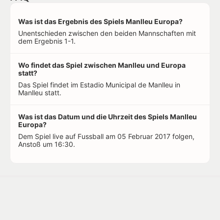
Was ist das Ergebnis des Spiels Manlleu Europa?
Unentschieden zwischen den beiden Mannschaften mit
dem Ergebnis 1-1.
Wo findet das Spiel zwischen Manlleu und Europa
statt?
Das Spiel findet im Estadio Municipal de Manlleu in
Manlleu statt.
Was ist das Datum und die Uhrzeit des Spiels Manlleu
Europa?
Dem Spiel live auf Fussball am 05 Februar 2017 folgen,
Anstoß um 16:30.