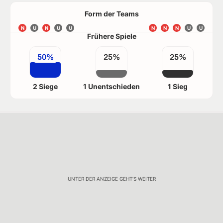
Form der Teams
N
U
N
U
U
N
N
N
U
U
Frühere Spiele
50%
25%
25%
2 Siege
1 Unentschieden
1 Sieg
UNTER DER ANZEIGE GEHT'S WEITER