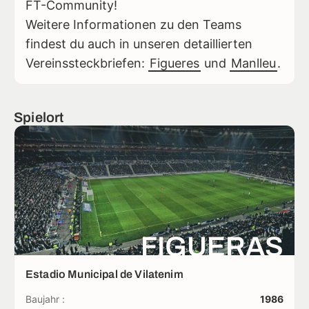
FT-Community!
Weitere Informationen zu den Teams
findest du auch in unseren detaillierten
Vereinssteckbriefen:
Figueres
und
Manlleu
.
Spielort
FIGUERAS
Estadio Municipal de Vilatenim
Baujahr :
1986