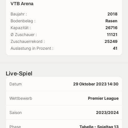
VTB Arena
Baujahr :
2018
Bodenbelag :
Rasen
Kapazität :
26716
Ø Zuschauer :
11121
Zuschauerrekord :
25249
Auslastung in Prozent :
41
Live-Spiel
Datum
29 Oktober 2023 14:30
Wettbewerb
Premier League
Saison
2023/2024
Phase
Tabelle - Spieltag 13