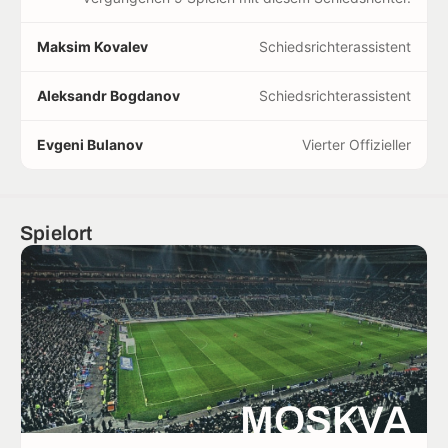
Maksim Kovalev
Schiedsrichterassistent
Aleksandr Bogdanov
Schiedsrichterassistent
Evgeni Bulanov
Vierter Offizieller
Spielort
MOSKVA