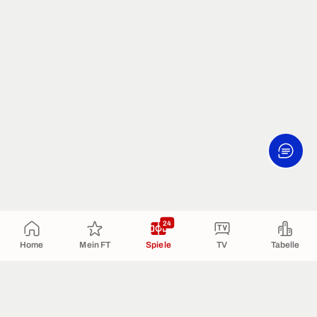
24
Home
Mein FT
Spiele
TV
Tabelle