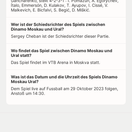
Gancharenko, stellt 4-2-3-1 : I. Pomazun, A. Egorychev,
Ítalo, Emmersón, D. Kulakov, T. Ayupov, I. Cissé, V.
Malkevich, E. Bicfalvi, S. Begić, D. Miškić.
Wer ist der Schiedsrichter des Spiels zwischen
Dinamo Moskau und Ural?
Sergey Cheban ist der Schiedsrichter dieser Partie.
Wo findet das Spiel zwischen Dinamo Moskau und
Ural statt?
Das Spiel findet im VTB Arena in Moskva statt.
Was ist das Datum und die Uhrzeit des Spiels Dinamo
Moskau Ural?
Dem Spiel live auf Fussball am 29 Oktober 2023 folgen,
Anstoß um 14:30.