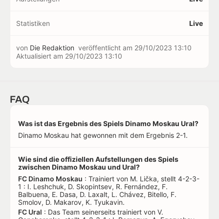
Statistiken
Live
von
Die Redaktion
veröffentlicht am
29/10/2023 13:10
Aktualisiert am
29/10/2023 13:10
FAQ
Was ist das Ergebnis des Spiels Dinamo Moskau Ural?
Dinamo Moskau hat gewonnen mit dem Ergebnis 2-1.
Wie sind die offiziellen Aufstellungen des Spiels
zwischen Dinamo Moskau und Ural?
FC Dinamo Moskau
: Trainiert von M. Lička, stellt 4-2-3-
1 : I. Leshchuk, D. Skopintsev, R. Fernández, F.
Balbuena, E. Dasa, D. Laxalt, L. Chávez, Bitello, F.
Smolov, D. Makarov, K. Tyukavin.
FC Ural
: Das Team seinerseits trainiert von V.