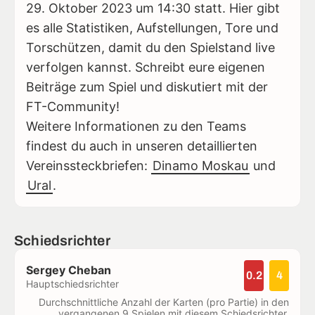
29. Oktober 2023 um 14:30 statt. Hier gibt
es alle Statistiken, Aufstellungen, Tore und
Torschützen, damit du den Spielstand live
verfolgen kannst. Schreibt eure eigenen
Beiträge zum Spiel und diskutiert mit der
FT-Community!
Weitere Informationen zu den Teams
findest du auch in unseren detaillierten
Vereinssteckbriefen:
Dinamo Moskau
und
Ural
.
Schiedsrichter
Sergey Cheban
0.2
4
Hauptschiedsrichter
Durchschnittliche Anzahl der Karten (pro Partie) in den
vergangenen 9 Spielen mit diesem Schiedsrichter.