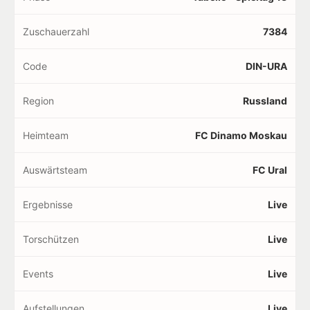
Zuschauerzahl
7384
Code
DIN-URA
Region
Russland
Heimteam
FC Dinamo Moskau
Auswärtsteam
FC Ural
Ergebnisse
Live
Torschützen
Live
Events
Live
Aufstellungen
Live