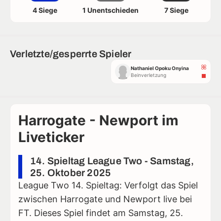
4 Siege
1 Unentschieden
7 Siege
Verletzte/gesperrte Spieler
Nathaniel Opoku Onyina
Beinverletzung
Harrogate - Newport im
Liveticker
14. Spieltag League Two - Samstag,
25. Oktober 2025
League Two 14. Spieltag: Verfolgt das Spiel
zwischen Harrogate und Newport live bei
FT. Dieses Spiel findet am Samstag, 25.