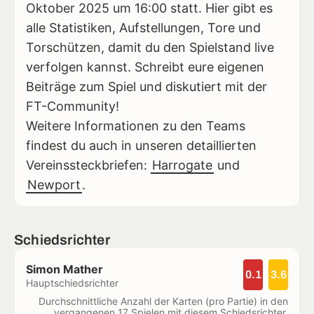
Oktober 2025 um 16:00 statt. Hier gibt es
alle Statistiken, Aufstellungen, Tore und
Torschützen, damit du den Spielstand live
verfolgen kannst. Schreibt eure eigenen
Beiträge zum Spiel und diskutiert mit der
FT-Community!
Weitere Informationen zu den Teams
findest du auch in unseren detaillierten
Vereinssteckbriefen:
Harrogate
und
Newport
.
Schiedsrichter
Simon Mather
0.1
3.6
Hauptschiedsrichter
Durchschnittliche Anzahl der Karten (pro Partie) in den
vergangenen 17 Spielen mit diesem Schiedsrichter.