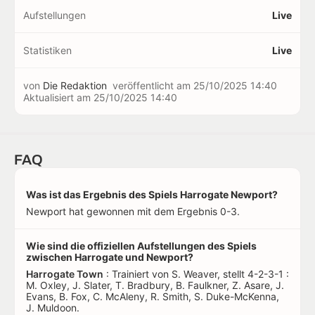
Aufstellungen
Live
Statistiken
Live
von
Die Redaktion
veröffentlicht am
25/10/2025 14:40
Aktualisiert am
25/10/2025 14:40
FAQ
Was ist das Ergebnis des Spiels Harrogate Newport?
Newport hat gewonnen mit dem Ergebnis 0-3.
Wie sind die offiziellen Aufstellungen des Spiels
zwischen Harrogate und Newport?
Harrogate Town
: Trainiert von S. Weaver, stellt 4-2-3-1 :
M. Oxley, J. Slater, T. Bradbury, B. Faulkner, Z. Asare, J.
Evans, B. Fox, C. McAleny, R. Smith, S. Duke-McKenna,
J. Muldoon.