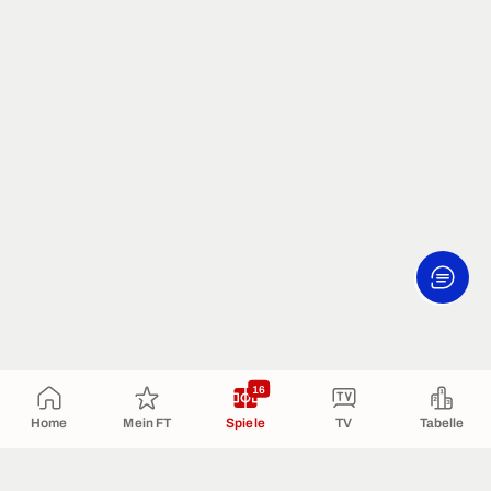
16
Home
Mein FT
Spiele
TV
Tabelle