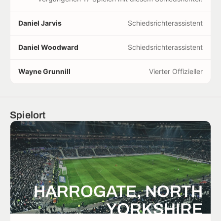
Daniel Jarvis
Schiedsrichterassistent
Daniel Woodward
Schiedsrichterassistent
Wayne Grunnill
Vierter Offizieller
Spielort
HARROGATE, NORTH
YORKSHIRE