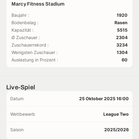
Marcy Fitness Stadium
Baujahr :
1920
Bodenbelag :
Rasen
Kapazität :
5515
Ø Zuschauer :
2304
Zuschauerrekord :
3234
Wenigsten Zuschauer :
1304
Auslastung in Prozent :
60
Live-Spiel
Datum
25 Oktober 2025 16:00
Wettbewerb
League Two
Saison
2025/2026