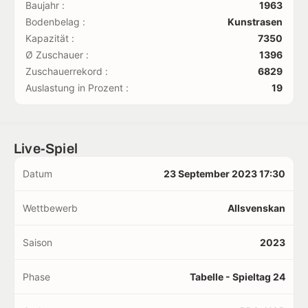
Baujahr :
1963
Bodenbelag :
Kunstrasen
Kapazität :
7350
Ø Zuschauer :
1396
Zuschauerrekord :
6829
Auslastung in Prozent :
19
Live-Spiel
Datum
23 September 2023 17:30
Wettbewerb
Allsvenskan
Saison
2023
Phase
Tabelle - Spieltag 24