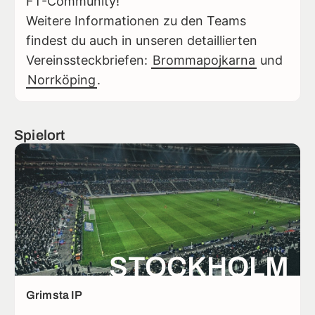
FT-Community!
Weitere Informationen zu den Teams
findest du auch in unseren detaillierten
Vereinssteckbriefen:
Brommapojkarna
und
Norrköping
.
Spielort
STOCKHOLM
Grimsta IP