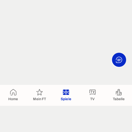
Home
Mein FT
Spiele
TV
Tabelle