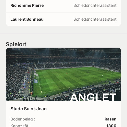
Richomme Pierre
Schiedsrichterassistent
Laurent Bonneau
Schiedsrichterassistent
Spielort
ANGLET
Stade Saint-Jean
Bodenbelag :
Rasen
Kapazität :
1300