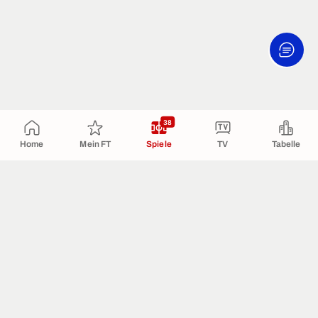
38
Home
Mein FT
Spiele
TV
Tabelle