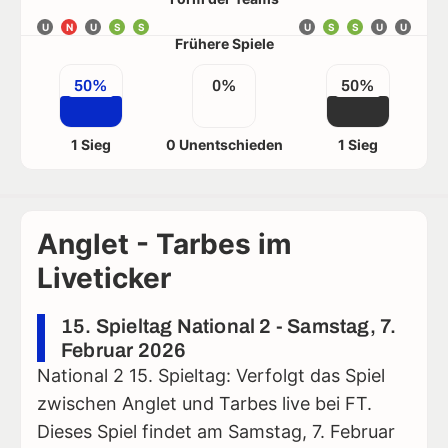
U
N
U
S
S
U
S
S
U
U
Frühere Spiele
50%
0%
50%
1 Sieg
0 Unentschieden
1 Sieg
Anglet - Tarbes im
Liveticker
15. Spieltag National 2 - Samstag, 7.
Februar 2026
National 2 15. Spieltag: Verfolgt das Spiel
zwischen Anglet und Tarbes live bei FT.
Dieses Spiel findet am Samstag, 7. Februar