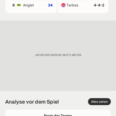
6
Anglet
34
Tarbes
4-4-2
UNTER DER ANZEIGE GEHT'S WEITER
Analyse vor dem Spiel
Alles sehen
Form der Teams