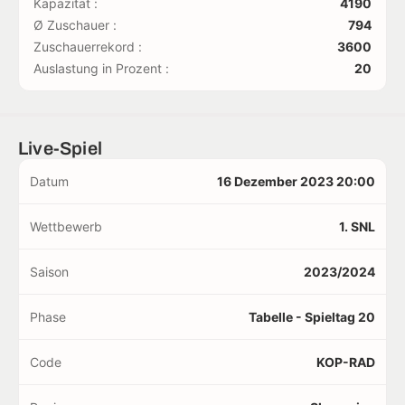
Kapazität :
4190
Ø Zuschauer :
794
Zuschauerrekord :
3600
Auslastung in Prozent :
20
Live-Spiel
Datum
16 Dezember 2023 20:00
Wettbewerb
1. SNL
Saison
2023/2024
Phase
Tabelle - Spieltag 20
Code
KOP-RAD