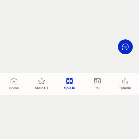
Home
Mein FT
Spiele
TV
Tabelle