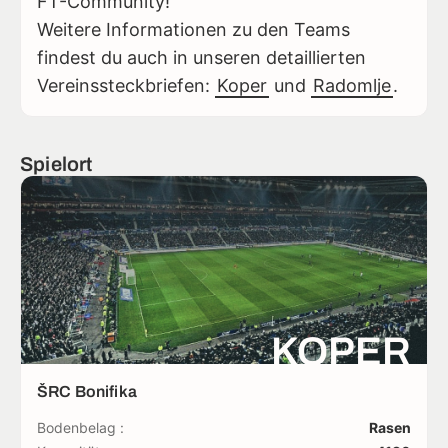
FT-Community!
Weitere Informationen zu den Teams
findest du auch in unseren detaillierten
Vereinssteckbriefen:
Koper
und
Radomlje
.
Spielort
KOPER
ŠRC Bonifika
Bodenbelag :
Rasen