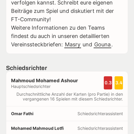
verfolgen kannst. Schreibt eure eigenen
Beiträge zum Spiel und diskutiert mit der
FT-Community!
Weitere Informationen zu den Teams
findest du auch in unseren detaillierten
Vereinssteckbriefen:
Masry
und
Gouna
.
Schiedsrichter
Mahmoud Mohamed Ashour
0.3
3.4
Hauptschiedsrichter
Durchschnittliche Anzahl der Karten (pro Partie) in den
vergangenen 16 Spielen mit diesem Schiedsrichter.
Omar Fathi
Schiedsrichterassistent
Mohamed Mahmoud Lotfi
Schiedsrichterassistent