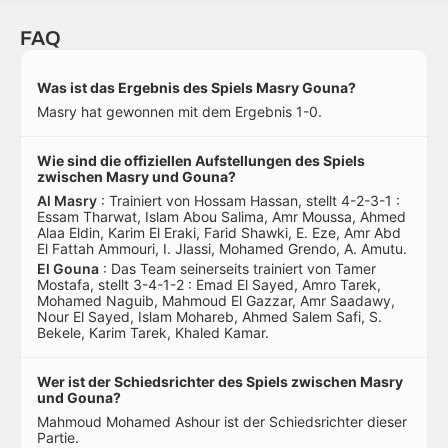
FAQ
Was ist das Ergebnis des Spiels Masry Gouna?
Masry hat gewonnen mit dem Ergebnis 1-0.
Wie sind die offiziellen Aufstellungen des Spiels
zwischen Masry und Gouna?
Al Masry
: Trainiert von Hossam Hassan, stellt 4-2-3-1 :
Essam Tharwat, Islam Abou Salima, Amr Moussa, Ahmed
Alaa Eldin, Karim El Eraki, Farid Shawki, E. Eze, Amr Abd
El Fattah Ammouri, I. Jlassi, Mohamed Grendo, A. Amutu.
El Gouna
: Das Team seinerseits trainiert von Tamer
Mostafa, stellt 3-4-1-2 : Emad El Sayed, Amro Tarek,
Mohamed Naguib, Mahmoud El Gazzar, Amr Saadawy,
Nour El Sayed, Islam Mohareb, Ahmed Salem Safi, S.
Bekele, Karim Tarek, Khaled Kamar.
Wer ist der Schiedsrichter des Spiels zwischen Masry
und Gouna?
Mahmoud Mohamed Ashour ist der Schiedsrichter dieser
Partie.