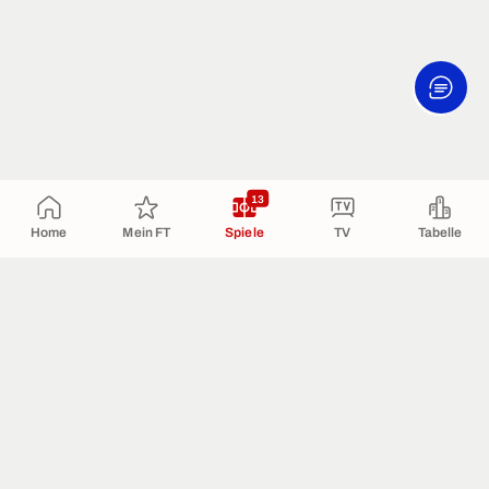
13
Home
Mein FT
Spiele
TV
Tabelle