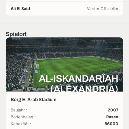
Ali El Said
Vierter Offizieller
Spielort
AL-ISKANDARÎAH
(ALEXANDRIA)
Borg El Arab Stadium
Baujahr :
2007
Bodenbelag :
Rasen
Kapazität :
86000