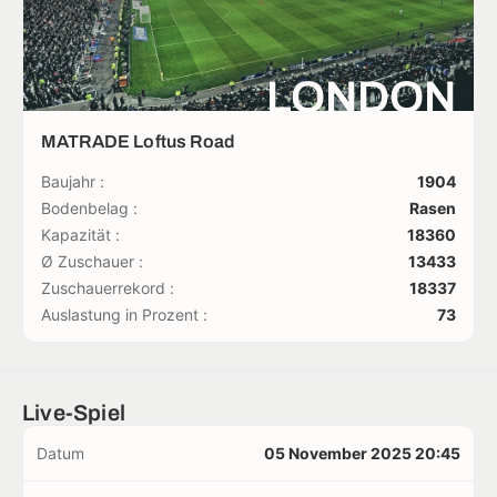
LONDON
MATRADE Loftus Road
Baujahr :
1904
Bodenbelag :
Rasen
Kapazität :
18360
Ø Zuschauer :
13433
Zuschauerrekord :
18337
Auslastung in Prozent :
73
Live-Spiel
Datum
05 November 2025 20:45