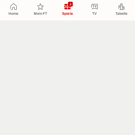
3
Home
Mein FT
Spiele
TV
Tabelle