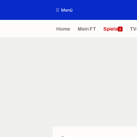
Menü
Home
Mein FT
Spiele
TV
2