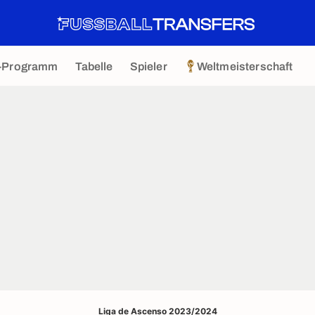
-Programm
Tabelle
Spieler
Weltmeisterschaft
Liga de Ascenso 2023/2024