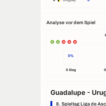
Analyse vor dem Spiel
S
S
N
N
N
0%
0 Sieg
0
Guadalupe - Urug
8. Spieltag Liga de A